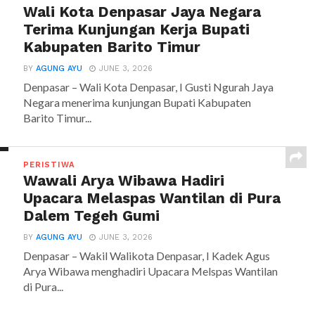
Wali Kota Denpasar Jaya Negara
Terima Kunjungan Kerja Bupati
Kabupaten Barito Timur
BY
AGUNG AYU
JUNE 3, 2026
Denpasar – Wali Kota Denpasar, I Gusti Ngurah Jaya
Negara menerima kunjungan Bupati Kabupaten
Barito Timur...
PERISTIWA
Wawali Arya Wibawa Hadiri
Upacara Melaspas Wantilan di Pura
Dalem Tegeh Gumi
BY
AGUNG AYU
JUNE 3, 2026
Denpasar – Wakil Walikota Denpasar, I Kadek Agus
Arya Wibawa menghadiri Upacara Melspas Wantilan
di Pura...