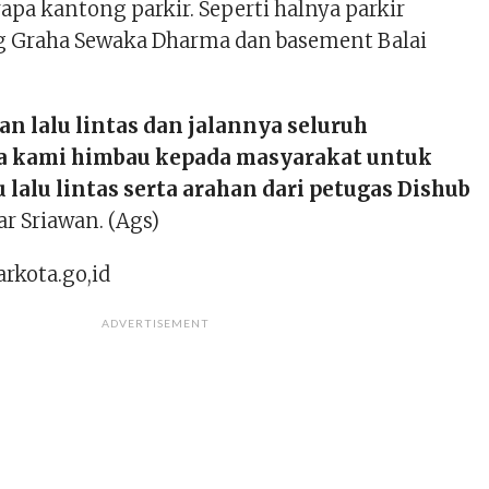
apa kantong parkir. Seperti halnya parkir
 Graha Sewaka Dharma dan basement Balai
n lalu lintas dan jalannya seluruh
a kami himbau kepada masyarakat untuk
lalu lintas serta arahan dari petugas Dishub
ar Sriawan. (Ags)
rkota.go,id
ADVERTISEMENT