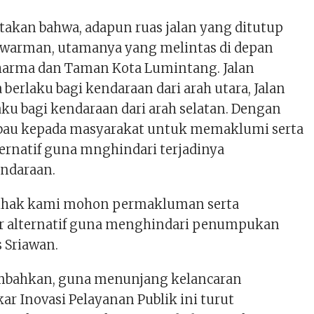
atakan bahwa, adapun ruas jalan yang ditutup
awarman, utamanya yang melintas di depan
harma dan Taman Kota Lumintang. Jalan
berlaku bagi kendaraan dari arah utara, Jalan
ku bagi kendaraan dari arah selatan. Dengan
bau kepada masyarakat untuk memaklumi serta
ternatif guna mnghindari terjadinya
ndaraan.
ihak kami mohon permakluman serta
r alternatif guna menghindari penumpukan
s Sriawan.
bahkan, guna menunjang kelancaran
r Inovasi Pelayanan Publik ini turut