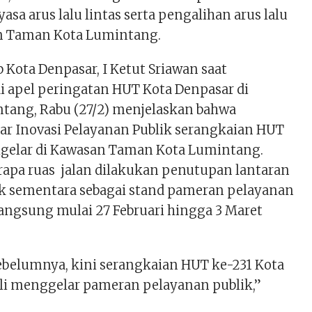
sa arus lalu lintas serta pengalihan arus lalu
an Taman Kota Lumintang.
b Kota Denpasar, I Ketut Sriawan saat
i apel peringatan HUT Kota Denpasar di
ang, Rabu (27/2) menjelaskan bahwa
ar Inovasi Pelayanan Publik serangkaian HUT
igelar di Kawasan Taman Kota Lumintang.
rapa ruas jalan dilakukan penutupan lantaran
k sementara sebagai stand pameran pelayanan
langsung mulai 27 Februari hingga 3 Maret
sebelumnya, kini serangkaian HUT ke-231 Kota
i menggelar pameran pelayanan publik,”