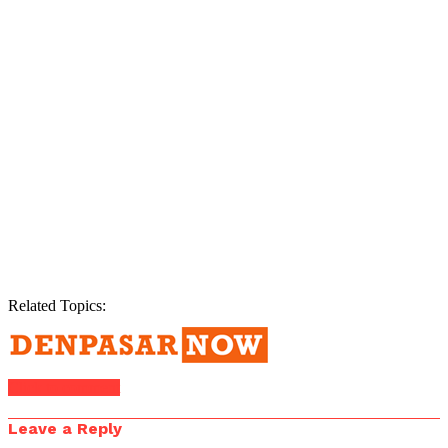
Related Topics:
Click to comment
Leave a Reply