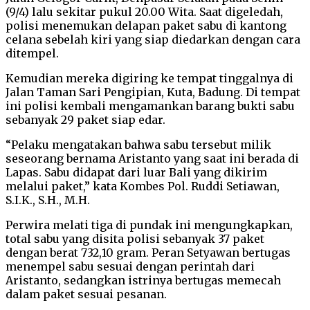
(9/4) lalu sekitar pukul 20.00 Wita. Saat digeledah,
polisi menemukan delapan paket sabu di kantong
celana sebelah kiri yang siap diedarkan dengan cara
ditempel.
Kemudian mereka digiring ke tempat tinggalnya di
Jalan Taman Sari Pengipian, Kuta, Badung. Di tempat
ini polisi kembali mengamankan barang bukti sabu
sebanyak 29 paket siap edar.
“Pelaku mengatakan bahwa sabu tersebut milik
seseorang bernama Aristanto yang saat ini berada di
Lapas. Sabu didapat dari luar Bali yang dikirim
melalui paket,” kata Kombes Pol. Ruddi Setiawan,
S.I.K., S.H., M.H.
Perwira melati tiga di pundak ini mengungkapkan,
total sabu yang disita polisi sebanyak 37 paket
dengan berat 732,10 gram. Peran Setyawan bertugas
menempel sabu sesuai dengan perintah dari
Aristanto, sedangkan istrinya bertugas memecah
dalam paket sesuai pesanan.