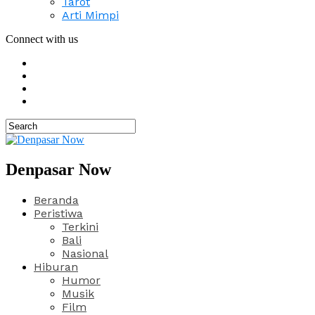
Tarot
Arti Mimpi
Connect with us
Denpasar Now
Beranda
Peristiwa
Terkini
Bali
Nasional
Hiburan
Humor
Musik
Film