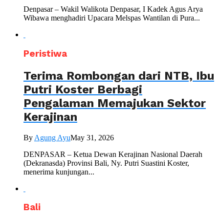
Denpasar – Wakil Walikota Denpasar, I Kadek Agus Arya
Wibawa menghadiri Upacara Melspas Wantilan di Pura...
Peristiwa
Terima Rombongan dari NTB, Ibu
Putri Koster Berbagi
Pengalaman Memajukan Sektor
Kerajinan
By
Agung Ayu
May 31, 2026
DENPASAR – Ketua Dewan Kerajinan Nasional Daerah
(Dekranasda) Provinsi Bali, Ny. Putri Suastini Koster,
menerima kunjungan...
Bali