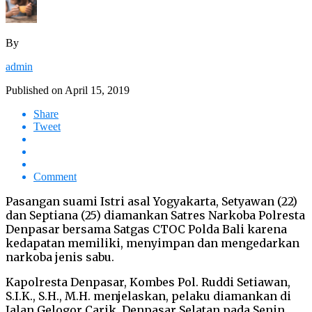
By
admin
Published on
April 15, 2019
Share
Tweet
Comment
Pasangan suami Istri asal Yogyakarta, Setyawan (22)
dan Septiana (25) diamankan Satres Narkoba Polresta
Denpasar bersama Satgas CTOC Polda Bali karena
kedapatan memiliki, menyimpan dan mengedarkan
narkoba jenis sabu.
Kapolresta Denpasar, Kombes Pol. Ruddi Setiawan,
S.I.K., S.H., M.H. menjelaskan, pelaku diamankan di
Jalan Gelogor Carik, Denpasar Selatan pada Senin