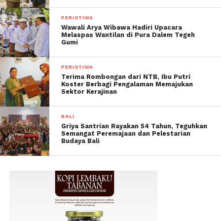
PERISTIWA
Wawali Arya Wibawa Hadiri Upacara
Melaspas Wantilan di Pura Dalem Tegeh
Gumi
PERISTIWA
Terima Rombongan dari NTB, Ibu Putri
Koster Berbagi Pengalaman Memajukan
Sektor Kerajinan
BALI
Griya Santrian Rayakan 54 Tahun, Teguhkan
Semangat Peremajaan dan Pelestarian
Budaya Bali