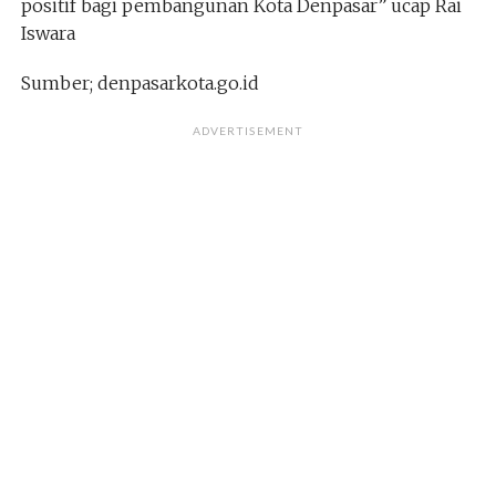
positif bagi pembangunan Kota Denpasar” ucap Rai
Iswara
Sumber; denpasarkota.go.id
ADVERTISEMENT