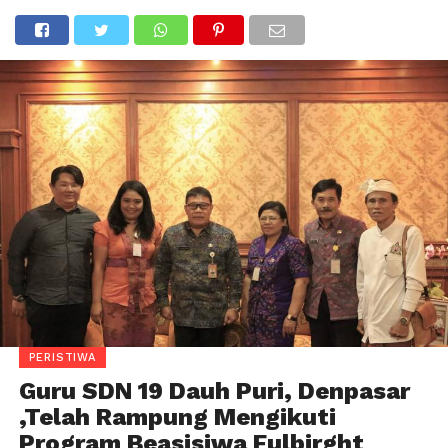
PERISTIWA
Guru SDN 19 Dauh Puri, Denpasar
,Telah Rampung Mengikuti
Program Beasisiwa Fulbirght