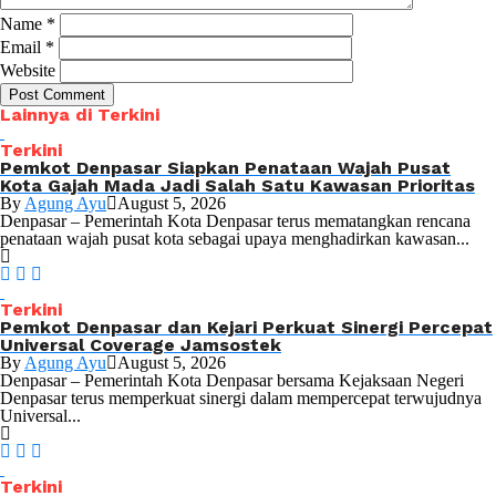
Name
*
Email
*
Website
Lainnya di Terkini
Terkini
Pemkot Denpasar Siapkan Penataan Wajah Pusat
Kota Gajah Mada Jadi Salah Satu Kawasan Prioritas
By
Agung Ayu
August 5, 2026
Denpasar – Pemerintah Kota Denpasar terus mematangkan rencana
penataan wajah pusat kota sebagai upaya menghadirkan kawasan...
Terkini
Pemkot Denpasar dan Kejari Perkuat Sinergi Percepat
Universal Coverage Jamsostek
By
Agung Ayu
August 5, 2026
Denpasar – Pemerintah Kota Denpasar bersama Kejaksaan Negeri
Denpasar terus memperkuat sinergi dalam mempercepat terwujudnya
Universal...
Terkini