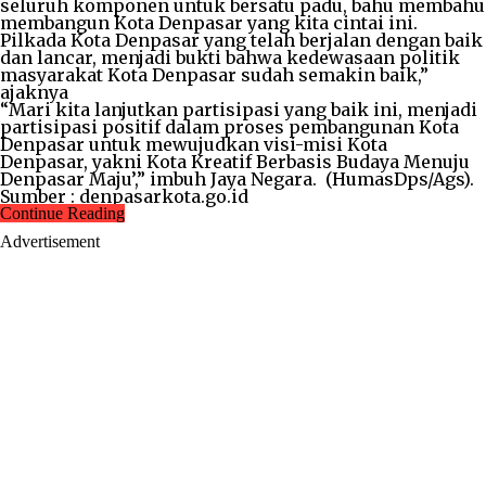
seluruh komponen untuk bersatu padu, bahu membahu
membangun Kota Denpasar yang kita cintai ini.
Pilkada Kota Denpasar yang telah berjalan dengan baik
dan lancar, menjadi bukti bahwa kedewasaan politik
masyarakat Kota Denpasar sudah semakin baik,”
ajaknya
“Mari kita lanjutkan partisipasi yang baik ini, menjadi
partisipasi positif dalam proses pembangunan Kota
Denpasar untuk mewujudkan visi-misi Kota
Denpasar, yakni Kota Kreatif Berbasis Budaya Menuju
Denpasar Maju’,” imbuh Jaya Negara. (HumasDps/Ags).
Sumber : denpasarkota.go.id
Continue Reading
Advertisement