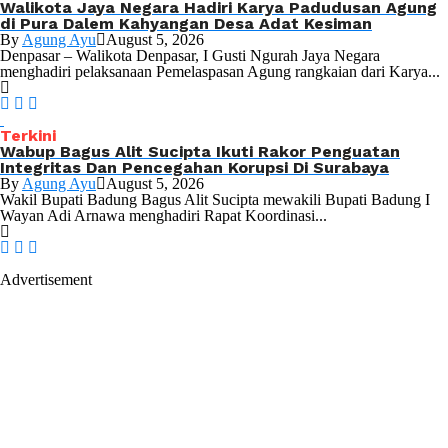
Walikota Jaya Negara Hadiri Karya Padudusan Agung
di Pura Dalem Kahyangan Desa Adat Kesiman
By
Agung Ayu
August 5, 2026
Denpasar – Walikota Denpasar, I Gusti Ngurah Jaya Negara
menghadiri pelaksanaan Pemelaspasan Agung rangkaian dari Karya...
Terkini
Wabup Bagus Alit Sucipta Ikuti Rakor Penguatan
Integritas Dan Pencegahan Korupsi Di Surabaya
By
Agung Ayu
August 5, 2026
Wakil Bupati Badung Bagus Alit Sucipta mewakili Bupati Badung I
Wayan Adi Arnawa menghadiri Rapat Koordinasi...
Advertisement