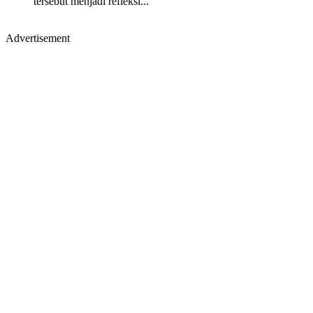
tersebut menjadi refleksi...
Advertisement