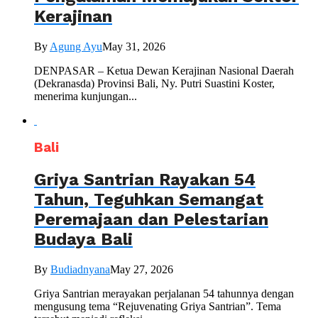
Kerajinan
By
Agung Ayu
May 31, 2026
DENPASAR – Ketua Dewan Kerajinan Nasional Daerah
(Dekranasda) Provinsi Bali, Ny. Putri Suastini Koster,
menerima kunjungan...
Bali
Griya Santrian Rayakan 54
Tahun, Teguhkan Semangat
Peremajaan dan Pelestarian
Budaya Bali
By
Budiadnyana
May 27, 2026
Griya Santrian merayakan perjalanan 54 tahunnya dengan
mengusung tema “Rejuvenating Griya Santrian”. Tema