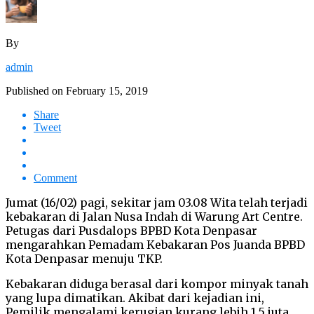
By
admin
Published on
February 15, 2019
Share
Tweet
Comment
Jumat (16/02) pagi, sekitar jam 03.08 Wita telah terjadi
kebakaran di Jalan Nusa Indah di Warung Art Centre.
Petugas dari Pusdalops BPBD Kota Denpasar
mengarahkan Pemadam Kebakaran Pos Juanda BPBD
Kota Denpasar menuju TKP.
Kebakaran diduga berasal dari kompor minyak tanah
yang lupa dimatikan. Akibat dari kejadian ini,
Pemilik mengalami kerugian kurang lebih 1,5 juta