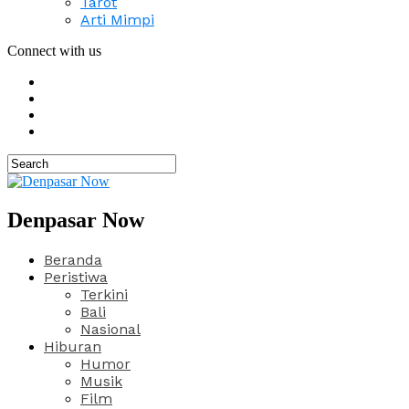
Tarot
Arti Mimpi
Connect with us
Denpasar Now
Beranda
Peristiwa
Terkini
Bali
Nasional
Hiburan
Humor
Musik
Film