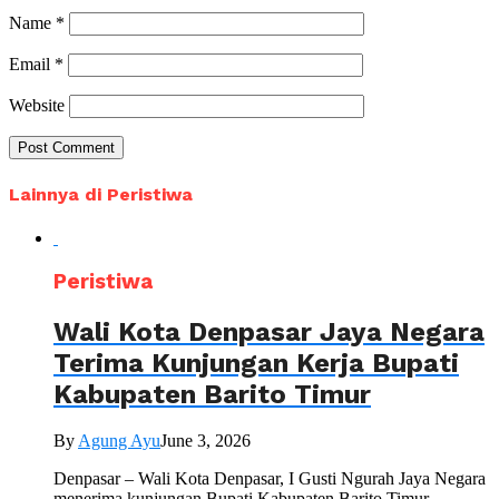
Name
*
Email
*
Website
Lainnya di Peristiwa
Peristiwa
Wali Kota Denpasar Jaya Negara
Terima Kunjungan Kerja Bupati
Kabupaten Barito Timur
By
Agung Ayu
June 3, 2026
Denpasar – Wali Kota Denpasar, I Gusti Ngurah Jaya Negara
menerima kunjungan Bupati Kabupaten Barito Timur...