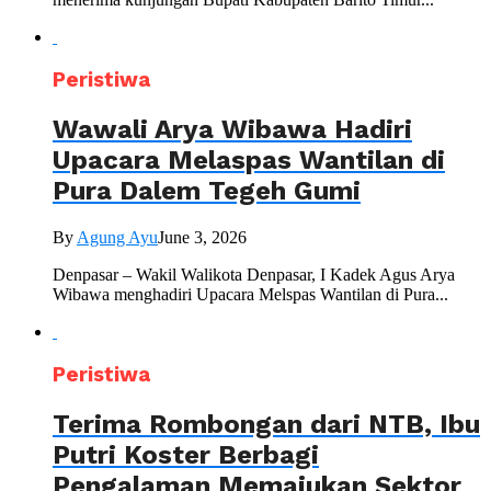
Peristiwa
Wawali Arya Wibawa Hadiri
Upacara Melaspas Wantilan di
Pura Dalem Tegeh Gumi
By
Agung Ayu
June 3, 2026
Denpasar – Wakil Walikota Denpasar, I Kadek Agus Arya
Wibawa menghadiri Upacara Melspas Wantilan di Pura...
Peristiwa
Terima Rombongan dari NTB, Ibu
Putri Koster Berbagi
Pengalaman Memajukan Sektor