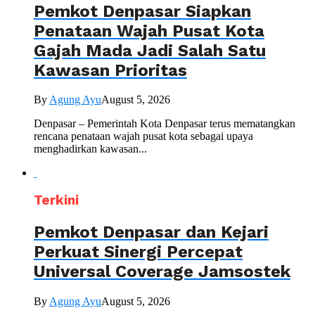
Pemkot Denpasar Siapkan
Penataan Wajah Pusat Kota
Gajah Mada Jadi Salah Satu
Kawasan Prioritas
By
Agung Ayu
August 5, 2026
Denpasar – Pemerintah Kota Denpasar terus mematangkan
rencana penataan wajah pusat kota sebagai upaya
menghadirkan kawasan...
Terkini
Pemkot Denpasar dan Kejari
Perkuat Sinergi Percepat
Universal Coverage Jamsostek
By
Agung Ayu
August 5, 2026