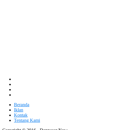
Beranda
Iklan
Kontak
Tentang Kami