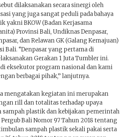
ebut dilaksanakan secara sinergi oleh
sasi yang juga sangat peduli pada bahaya
ik yakni BKOW (Badan Kerjasama
nita) Provinsi Bali, Undiknas Denpasar,
npasar, dan Relawan GK (Galang Kemajuan)
si Bali. “Denpasar yang pertama di
laksanakan Gerakan 1 Juta Tumbler ini.
adi eksekutor program nasional dan kami
ngan berbagai pihak,” lanjutnya.
, ia mengatakan kegiatan ini merupakan
gan rill dan totalitas terhadap upaya
sampah plastik dan kebijakan pemerintah
i Pergub Bali Nomor 97 Tahun 2018 tentang
imbulan sampah plastik sekali pakai serta