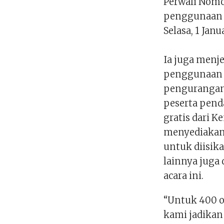
Perwali Nomo
penggunaan k
Selasa, 1 Janu
Ia juga menje
penggunaan 
pengurangan 
peserta pend
gratis dari K
menyediakan 
untuk diisik
lainnya juga
acara ini.
“Untuk 400 o
kami jadikan 