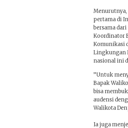
Menurutnya, 
pertama di 
bersama dari
Koordinator 
Komunikasi d
Lingkungan 
nasional ini 
”Untuk meny
Bapak Waliko
bisa membuka
audensi denga
Walikota Den
Ia juga menj