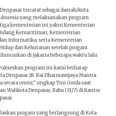
Denpasar tercatat sebagai daerah/kota
Indonesia yang melaksanakan program
 tiga kementerian ini yakni Kementerian
Bidang Kemaritiman, Kementerian
an Informatika, serta Kementerian
Hidup dan Kehutanan setelah progam
diluncurkan di Jakarta beberapa waktu lalu.
ukseskan program ini kami berharap
ta Denpasar IB. Rai Dharmawijaya Mantra
 secara resmi,” ungkap Tini Gorda saat
n Walikota Denpasar, Rabu (31/7) di Kantor
pasar.
elaskan progam yang berlangsung di Kota