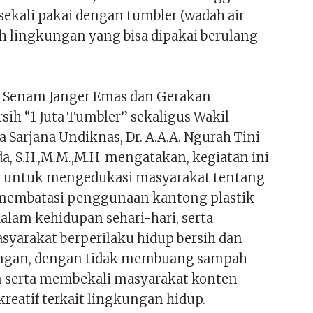
 sekali pakai dengan tumbler (wadah air
lingkungan yang bisa dipakai berulang
a Senam Janger Emas dan Gerakan
sih “1 Juta Tumbler” sekaligus Wakil
a Sarjana Undiknas, Dr. A.A.A. Ngurah Tini
a, S.H.,M.M.,M.H mengatakan, kegiatan ini
n untuk mengedukasi masyarakat tentang
membatasi penggunaan kantong plastik
dalam kehidupan sehari-hari, serta
yarakat berperilaku hidup bersih dan
ungan, dengan tidak membuang sampah
 serta membekali masyarakat konten
kreatif terkait lingkungan hidup.