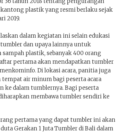
r 36 tahun 2018 tentang pengurangan
antong plastik yang resmi berlaku sejak
ari 2019.
laskan dalam kegiatan ini selain edukasi
tumbler dan upaya lainnya untuk
sampah plastik, sebanyak 400 orang
aftar pertama akan mendapatkan tumbler
emenkominfo. Di lokasi acara, panitia juga
tempat air minum bagi peserta acara
an ke dalam tumblernya. Bagi peserta
 diharapkan membawa tumbler sendiri ke
rang pertama yang dapat tumbler ini akan
duta Gerakan 1 Juta Tumbler di Bali dalam