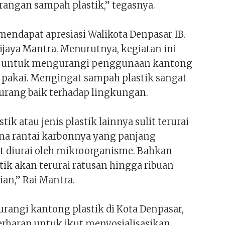
angan sampah plastik,” tegasnya.
mendapat apresiasi Walikota Denpasar IB.
jaya Mantra. Menurutnya, kegiatan ini
s untuk mengurangi penggunaan kantong
li pakai. Mengingat sampah plastik sangat
rang baik terhadap lingkungan.
tik atau jenis plastik lainnya sulit terurai
ena rantai karbonnya yang panjang
it diurai oleh mikroorganisme. Bahkan
tik akan terurai ratusan hingga ribuan
an,” Rai Mantra.
angi kantong plastik di Kota Denpasar,
erharap untuk ikut menyosialisasikan