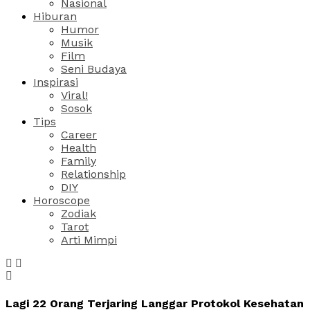
Nasional
Hiburan
Humor
Musik
Film
Seni Budaya
Inspirasi
Viral!
Sosok
Tips
Career
Health
Family
Relationship
DIY
Horoscope
Zodiak
Tarot
Arti Mimpi
Lagi 22 Orang Terjaring Langgar Protokol Kesehatan