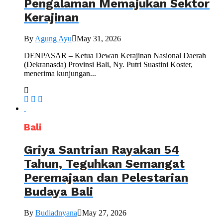
Pengalaman Memajukan Sektor
Kerajinan
By
Agung Ayu
May 31, 2026
DENPASAR – Ketua Dewan Kerajinan Nasional Daerah
(Dekranasda) Provinsi Bali, Ny. Putri Suastini Koster,
menerima kunjungan...
Bali
Griya Santrian Rayakan 54
Tahun, Teguhkan Semangat
Peremajaan dan Pelestarian
Budaya Bali
By
Budiadnyana
May 27, 2026