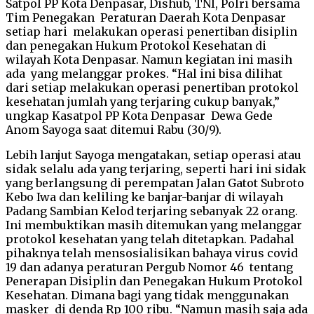
Satpol PP Kota Denpasar, Dishub, TNI, Polri bersama
Tim Penegakan Peraturan Daerah Kota Denpasar
setiap hari melakukan operasi penertiban disiplin
dan penegakan Hukum Protokol Kesehatan di
wilayah Kota Denpasar. Namun kegiatan ini masih
ada yang melanggar prokes. “Hal ini bisa dilihat
dari setiap melakukan operasi penertiban protokol
kesehatan jumlah yang terjaring cukup banyak,”
ungkap Kasatpol PP Kota Denpasar Dewa Gede
Anom Sayoga saat ditemui Rabu (30/9).
Lebih lanjut Sayoga mengatakan, setiap operasi atau
sidak selalu ada yang terjaring, seperti hari ini sidak
yang berlangsung di perempatan Jalan Gatot Subroto
Kebo Iwa dan keliling ke banjar-banjar di wilayah
Padang Sambian Kelod terjaring sebanyak 22 orang.
Ini membuktikan masih ditemukan yang melanggar
protokol kesehatan yang telah ditetapkan. Padahal
pihaknya telah mensosialisikan bahaya virus covid
19 dan adanya peraturan Pergub Nomor 46 tentang
Penerapan Disiplin dan Penegakan Hukum Protokol
Kesehatan. Dimana bagi yang tidak menggunakan
masker di denda Rp 100 ribu. “Namun masih saja ada