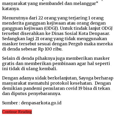
masyarakat yang membandel dan melanggar”
katanya.
Menurutnya dari 22 orang yang terjaring 1 orang
menderita gangguan kejiwaan atau orang dengan
gangguan kejiwaan (ODGJ). Untuk tindak lanjut ODGJ
tersebut diserahkan ke Dinas Sosial Kota Denpasar.
Sedangkan lagi 21 orang yang tidak menggunakan
masker tersebut sesuai dengan Pergub maka mereka
di denda sebesar Rp 100 ribu.
Selain di denda pihaknya juga memberikan masker
gratis dan memberikan pembinaan agar hal seperti
ini tidak di ulang kembali.
Dengan adanya sidak berkelanjutan, Sayoga berharap
masyarakat mematuhi protokol kesehatan. Dengan
demikian pandemi penularan covid 19 bisa di tekan
dan diputus penyebarannya.
Sumber : denpasarkota.go.id
Continue Reading