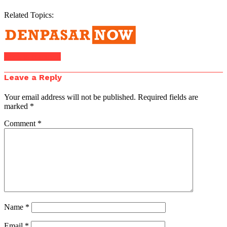
Related Topics:
Click to comment
Leave a Reply
Your email address will not be published.
Required fields are
marked
*
Comment
*
Name
*
Email
*