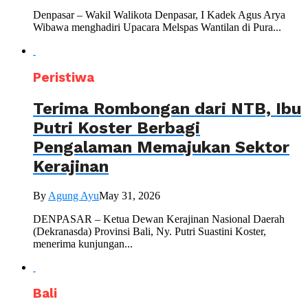
Denpasar – Wakil Walikota Denpasar, I Kadek Agus Arya
Wibawa menghadiri Upacara Melspas Wantilan di Pura...
Peristiwa
Terima Rombongan dari NTB, Ibu
Putri Koster Berbagi
Pengalaman Memajukan Sektor
Kerajinan
By
Agung Ayu
May 31, 2026
DENPASAR – Ketua Dewan Kerajinan Nasional Daerah
(Dekranasda) Provinsi Bali, Ny. Putri Suastini Koster,
menerima kunjungan...
Bali