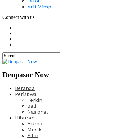
Tarot
Arti Mimpi
Connect with us
Denpasar Now
Beranda
Peristiwa
Terkini
Bali
Nasional
Hiburan
Humor
Musik
Film