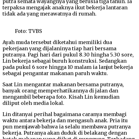
putra semata wayangnya yang berusia tiga tahun. Ia
terpaksa mengajak anaknya ikut bekerja lantaran
tidak ada yang merawatnya di rumah.
Foto: TVBS
Ayah muda tersebut diketahui memiliki dua
pekerjaan yang dijalaninya tiap hari bersama
putranya. Pagi hari dari pukul 8.30 hingha 5.30 sore,
Lin bekerja sebagai buruh konstruksi. Sedangkan
pada pukul 6 sore hingga 10 malam ia lanjut bekerja
sebagai pengantar makanan paruh waktu.
Saat Lin mengantar makanan bersama putranya,
banyak orang memperhatikannya di jalan dan
mengambil beberapa foto. Kisah Lin kemudian
diliput oleh media lokal.
Lin ditanyai perihal bagaimana caranya membagi
waktu antara bekerja dan mengasuh anak. Pria itu
pun memjawab bahwa ia selalu membawa putranya
bekerja. Putranya akan duduk di belakang dengan
kotak makanan yang diikat di punggung. Terkadang,