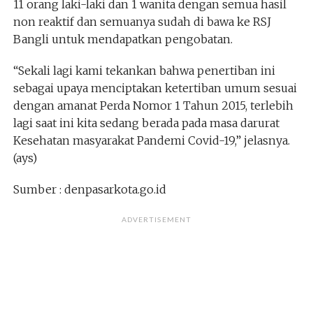
11 orang laki-laki dan 1 wanita dengan semua hasil
non reaktif dan semuanya sudah di bawa ke RSJ
Bangli untuk mendapatkan pengobatan.
“Sekali lagi kami tekankan bahwa penertiban ini
sebagai upaya menciptakan ketertiban umum sesuai
dengan amanat Perda Nomor 1 Tahun 2015, terlebih
lagi saat ini kita sedang berada pada masa darurat
Kesehatan masyarakat Pandemi Covid-19,” jelasnya.
(ays)
Sumber : denpasarkota.go.id
ADVERTISEMENT