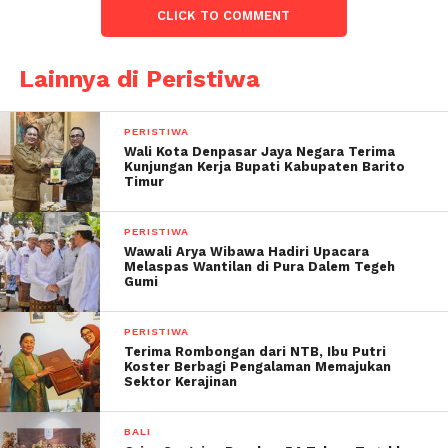
CLICK TO COMMENT
Lainnya di Peristiwa
PERISTIWA
Wali Kota Denpasar Jaya Negara Terima
Kunjungan Kerja Bupati Kabupaten Barito
Timur
PERISTIWA
Wawali Arya Wibawa Hadiri Upacara
Melaspas Wantilan di Pura Dalem Tegeh
Gumi
PERISTIWA
Terima Rombongan dari NTB, Ibu Putri
Koster Berbagi Pengalaman Memajukan
Sektor Kerajinan
BALI