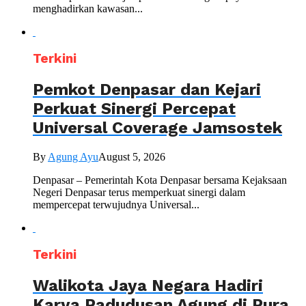
menghadirkan kawasan...
Terkini
Pemkot Denpasar dan Kejari
Perkuat Sinergi Percepat
Universal Coverage Jamsostek
By
Agung Ayu
August 5, 2026
Denpasar – Pemerintah Kota Denpasar bersama Kejaksaan
Negeri Denpasar terus memperkuat sinergi dalam
mempercepat terwujudnya Universal...
Terkini
Walikota Jaya Negara Hadiri
Karya Padudusan Agung di Pura