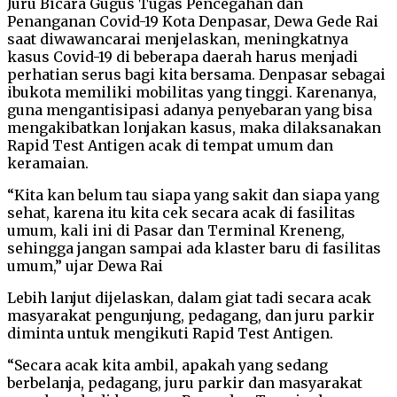
Juru Bicara Gugus Tugas Pencegahan dan
Penanganan Covid-19 Kota Denpasar, Dewa Gede Rai
saat diwawancarai menjelaskan, meningkatnya
kasus Covid-19 di beberapa daerah harus menjadi
perhatian serus bagi kita bersama. Denpasar sebagai
ibukota memiliki mobilitas yang tinggi. Karenanya,
guna mengantisipasi adanya penyebaran yang bisa
mengakibatkan lonjakan kasus, maka dilaksanakan
Rapid Test Antigen acak di tempat umum dan
keramaian.
“Kita kan belum tau siapa yang sakit dan siapa yang
sehat, karena itu kita cek secara acak di fasilitas
umum, kali ini di Pasar dan Terminal Kreneng,
sehingga jangan sampai ada klaster baru di fasilitas
umum,” ujar Dewa Rai
Lebih lanjut dijelaskan, dalam giat tadi secara acak
masyarakat pengunjung, pedagang, dan juru parkir
diminta untuk mengikuti Rapid Test Antigen.
“Secara acak kita ambil, apakah yang sedang
berbelanja, pedagang, juru parkir dan masyarakat