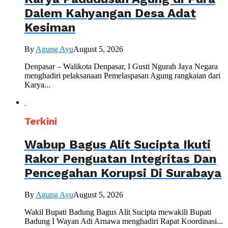
Dalem Kahyangan Desa Adat
Kesiman
By
Agung Ayu
August 5, 2026
Denpasar – Walikota Denpasar, I Gusti Ngurah Jaya Negara
menghadiri pelaksanaan Pemelaspasan Agung rangkaian dari
Karya...
Terkini
Wabup Bagus Alit Sucipta Ikuti
Rakor Penguatan Integritas Dan
Pencegahan Korupsi Di Surabaya
By
Agung Ayu
August 5, 2026
Wakil Bupati Badung Bagus Alit Sucipta mewakili Bupati
Badung I Wayan Adi Arnawa menghadiri Rapat Koordinasi...