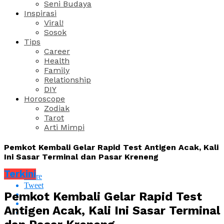
Seni Budaya
Inspirasi
Viral!
Sosok
Tips
Career
Health
Family
Relationship
DIY
Horoscope
Zodiak
Tarot
Arti Mimpi
Pemkot Kembali Gelar Rapid Test Antigen Acak, Kali
Ini Sasar Terminal dan Pasar Kreneng
Terkini
Share
Tweet
Pemkot Kembali Gelar Rapid Test
Antigen Acak, Kali Ini Sasar Terminal