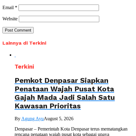
Email
*
Website
Lainnya di Terkini
Terkini
Pemkot Denpasar Siapkan
Penataan Wajah Pusat Kota
Gajah Mada Jadi Salah Satu
Kawasan Prioritas
By
Agung Ayu
August 5, 2026
Denpasar – Pemerintah Kota Denpasar terus mematangkan
rencana penataan wajah pusat kota sebagai upaya