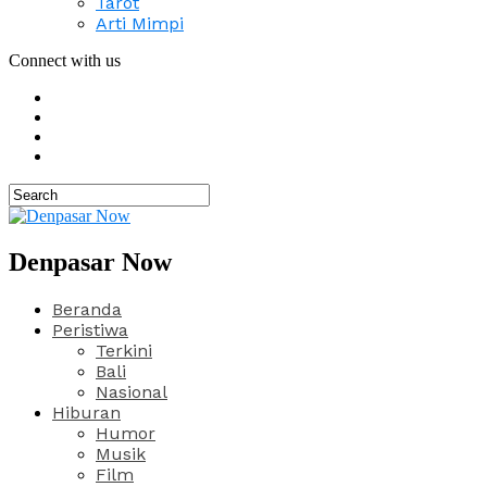
Tarot
Arti Mimpi
Connect with us
Denpasar Now
Beranda
Peristiwa
Terkini
Bali
Nasional
Hiburan
Humor
Musik
Film