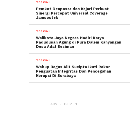
TERKINI
Pemkot Denpasar dan Kejari Perkuat
Sinergi Percepat Universal Coverage
Jamsostek
TERKINI
Walikota Jaya Negara Hadiri Karya
Padudusan Agung di Pura Dalem Kahyangan
Desa Adat Kesiman
TERKINI
Wabup Bagus Alit Sucipta Ikuti Rakor
Penguatan Integritas Dan Pencegahan
Korupsi Di Surabaya
ADVERTISEMENT