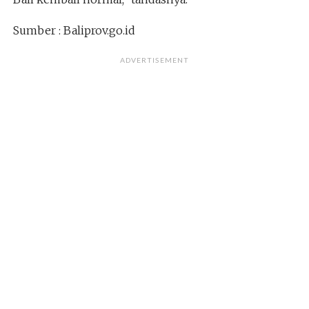
Sumber : Baliprov.go.id
ADVERTISEMENT