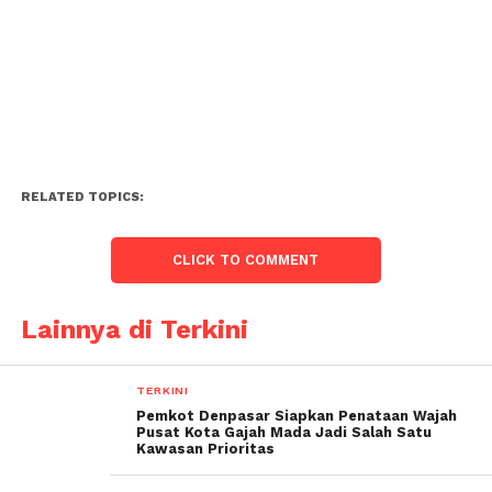
RELATED TOPICS:
CLICK TO COMMENT
Lainnya di Terkini
TERKINI
Pemkot Denpasar Siapkan Penataan Wajah
Pusat Kota Gajah Mada Jadi Salah Satu
Kawasan Prioritas