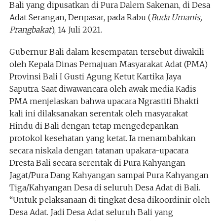
Bali yang dipusatkan di Pura Dalem Sakenan, di Desa
Adat Serangan, Denpasar, pada Rabu (
Buda Umanis,
Prangbakat
), 14 Juli 2021.
Gubernur Bali dalam kesempatan tersebut diwakili
oleh Kepala Dinas Pemajuan Masyarakat Adat (PMA)
Provinsi Bali I Gusti Agung Ketut Kartika Jaya
Saputra. Saat diwawancara oleh awak media Kadis
PMA menjelaskan bahwa upacara Ngrastiti Bhakti
kali ini dilaksanakan serentak oleh masyarakat
Hindu di Bali dengan tetap mengedepankan
protokol kesehatan yang ketat. Ia menambahkan
secara niskala dengan tatanan upakara-upacara
Dresta Bali secara serentak di Pura Kahyangan
Jagat/Pura Dang Kahyangan sampai Pura Kahyangan
Tiga/Kahyangan Desa di seluruh Desa Adat di Bali.
“Untuk pelaksanaan di tingkat desa dikoordinir oleh
Desa Adat. Jadi Desa Adat seluruh Bali yang