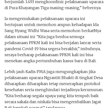
berjumlah 1.493 mengkoordinir pelaksanaan upacara
di Pura Khayangan Tiga masing-masing,” bebernya.
Ia mengemukakan pelaksanaan upacara ini
bertujuan untuk memohon ampun kehadapan Ida
Sang Hyang Widhi Wasa serta memohon berkatNya
dalam situasi ini. “Kita juga berdoa semoga
pelaksanaan PPKM kali ini bisa berjalan lancar serta
pandemi Covid-19 bisa segera berakhir,” imbuhnya,
seraya berharap pelaksanaan PPKM kali ini bisa
menekan angka pertumbuhan kasus baru di Bali.
Lebih jauh Kadis PMA juga mengungkapkan jika
pelaksanaan upacara Ngrastiti Bhakti di tingkat Desa
diharapkan diharapkan tetap menerapkan protokol
kesehatan serta menghindari terjadinya kerumunan.
“Kita berharap segala upaya yang kita tempuh baik
secara sakala dan niskala bisa mengembalikan Jagat
Bali kembali normal,” tandasnya.