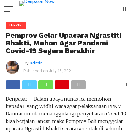
TERKINI
Pemprov Gelar Upacara Ngrastiti
Bhakti, Mohon Agar Pandemi
Covid-19 Segera Berakhir
By
admin
Published on
July 15, 2021
Denpasar – Dalam upaya nunas ica memohon
kepada Hyang Widhi Wasa agar pelaksanaan PPKM
Darurat untuk menanggulangi penyebaran Covid-19
bisa berjalan lancar, maka Pemprov Bali menggelar
upacara Ngrastiti Bhakti secara serentak di seluruh