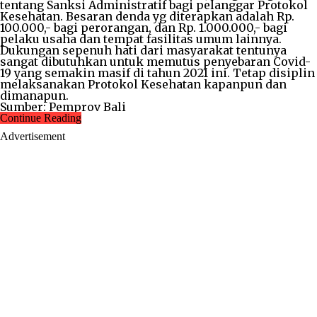
tentang Sanksi Administratif bagi pelanggar Protokol
Kesehatan. Besaran denda yg diterapkan adalah Rp.
100.000,- bagi perorangan, dan Rp. 1.000.000,- bagi
pelaku usaha dan tempat fasilitas umum lainnya.
Dukungan sepenuh hati dari masyarakat tentunya
sangat dibutuhkan untuk memutus penyebaran Covid-
19 yang semakin masif di tahun 2021 ini. Tetap disiplin
melaksanakan Protokol Kesehatan kapanpun dan
dimanapun.
Sumber: Pemprov Bali
Continue Reading
Advertisement