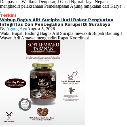
Denpasar – Walikota Denpasar, I Gusti Ngurah Jaya Negara
menghadiri pelaksanaan Pemelaspasan Agung rangkaian dari Karya...
Terkini
Wabup Bagus Alit Sucipta Ikuti Rakor Penguatan
Integritas Dan Pencegahan Korupsi Di Surabaya
By
Agung Ayu
August 5, 2026
Wakil Bupati Badung Bagus Alit Sucipta mewakili Bupati Badung I
Wayan Adi Arnawa menghadiri Rapat Koordinasi...