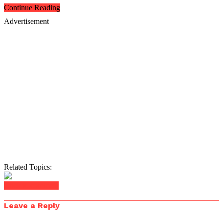
Continue Reading
Advertisement
Related Topics:
Click to comment
Leave a Reply