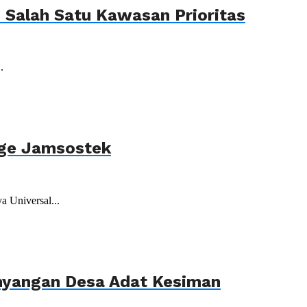
Salah Satu Kawasan Prioritas
.
age Jamsostek
 Universal...
ahyangan Desa Adat Kesiman