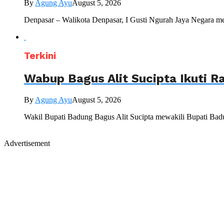
By
Agung Ayu
August 5, 2026
Denpasar – Walikota Denpasar, I Gusti Ngurah Jaya Negara me
Terkini
Wabup Bagus Alit Sucipta Ikuti R
By
Agung Ayu
August 5, 2026
Wakil Bupati Badung Bagus Alit Sucipta mewakili Bupati Bad
Advertisement