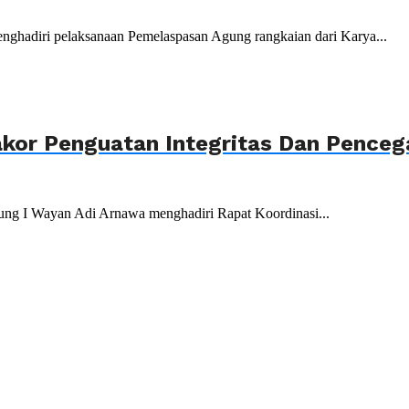
nghadiri pelaksanaan Pemelaspasan Agung rangkaian dari Karya...
akor Penguatan Integritas Dan Penceg
ung I Wayan Adi Arnawa menghadiri Rapat Koordinasi...