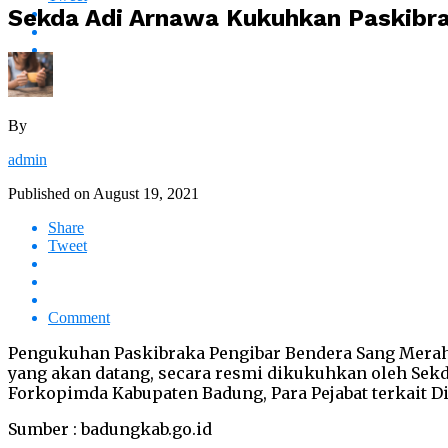
Sekda Adi Arnawa Kukuhkan Paskibr
By
admin
Published on
August 19, 2021
Share
Tweet
Comment
Pengukuhan Paskibraka Pengibar Bendera Sang Merah 
yang akan datang, secara resmi dikukuhkan oleh Sekd
Forkopimda Kabupaten Badung, Para Pejabat terkait D
Sumber : badungkab.go.id