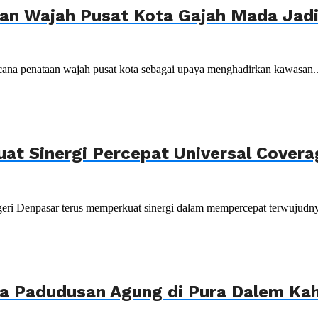
n Wajah Pusat Kota Gajah Mada Jadi 
ana penataan wajah pusat kota sebagai upaya menghadirkan kawasan..
uat Sinergi Percepat Universal Cover
ri Denpasar terus memperkuat sinergi dalam mempercepat terwujudnya
ya Padudusan Agung di Pura Dalem K