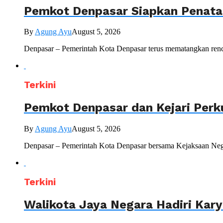
Pemkot Denpasar Siapkan Penataa
By
Agung Ayu
August 5, 2026
Denpasar – Pemerintah Kota Denpasar terus mematangkan renc
Terkini
Pemkot Denpasar dan Kejari Perk
By
Agung Ayu
August 5, 2026
Denpasar – Pemerintah Kota Denpasar bersama Kejaksaan Nege
Terkini
Walikota Jaya Negara Hadiri Kar