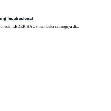
ng Inspirasional
di Indonesia, LEDER HAUS membuka cabangnya di...