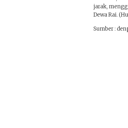
jarak, mengg
Dewa Rai. (H
Sumber : den