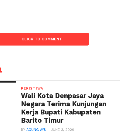
:
CLICK TO COMMENT
a
PERISTIWA
Wali Kota Denpasar Jaya
Negara Terima Kunjungan
Kerja Bupati Kabupaten
Barito Timur
BY
AGUNG AYU
JUNE 3, 2026