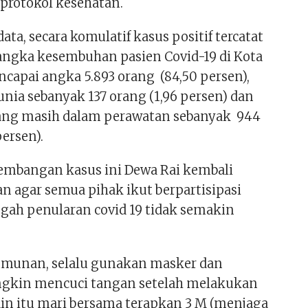
protokol kesehatan.
ata, secara komulatif kasus positif tercatat
 angka kesembuhan pasien Covid-19 di Kota
capai angka 5.893 orang (84,50 persen),
nia sebanyak 137 orang (1,96 persen) dan
yang masih dalam perawatan sebanyak 944
persen).
embangan kasus ini Dewa Rai kembali
 agar semua pihak ikut berpartisipasi
ah penularan covid 19 tidak semakin
umunan, selalu gunakan masker dan
ngkin mencuci tangan setelah melakukan
lain itu mari bersama terapkan 3 M (menjaga