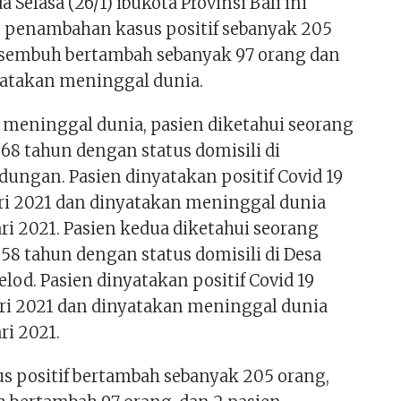
 Selasa (26/1) ibukota Provinsi Bali ini
penambahan kasus positif sebanyak 205
 sembuh bertambah sebanyak 97 orang dan
yatakan meninggal dunia.
s meninggal dunia, pasien diketahui seorang
a 68 tahun dengan status domisili di
dungan. Pasien dinyatakan positif Covid 19
ari 2021 dan dinyatakan meninggal dunia
ri 2021. Pasien kedua diketahui seorang
a 58 tahun dengan status domisili di Desa
od. Pasien dinyatakan positif Covid 19
ari 2021 dan dinyatakan meninggal dunia
ri 2021.
us positif bertambah sebanyak 205 orang,