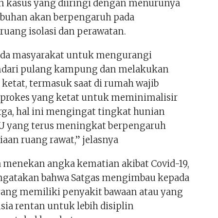
 kasus yang diiringi dengan menurunya
buhan akan berpengaruh pada
ruang isolasi dan perawatan.
da masyarakat untuk mengurangi
indari pulang kampung dan melakukan
 ketat, termasuk saat di rumah wajib
prokes yang ketat untuk meminimalisir
rga, hal ini mengingat tingkat hunian
ICU yang terus meningkat berpengaruh
iaan ruang rawat,” jelasnya
a menekan angka kematian akibat Covid-19,
ngatakan bahwa Satgas mengimbau kepada
ang memiliki penyakit bawaan atau yang
sia rentan untuk lebih disiplin