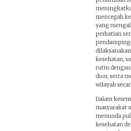
meningkatka
mencegah kem
yang mengal
perhatian ser
pendampingan
dilaksanakan
kesehatan, so
rutin dengan
door, serta 
wilayah secar
Dalam kesemp
masyarakat u
menunda pul
kesehatan de