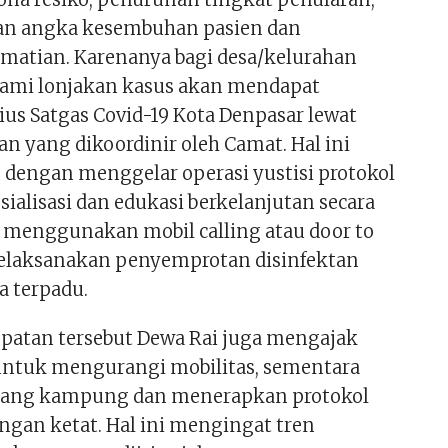
n angka kesembuhan pasien dan
atian. Karenanya bagi desa/kelurahan
ami lonjakan kasus akan mendapat
ius Satgas Covid-19 Kota Denpasar lewat
 yang dikoordinir oleh Camat. Hal ini
 dengan menggelar operasi yustisi protokol
sialisasi dan edukasi berkelanjutan secara
 menggunakan mobil calling atau door to
melaksanakan penyemprotan disinfektan
a terpadu.
atan tersebut Dewa Rai juga mengajak
ntuk mengurangi mobilitas, sementara
ang kampung dan menerapkan protokol
ngan ketat. Hal ini mengingat tren