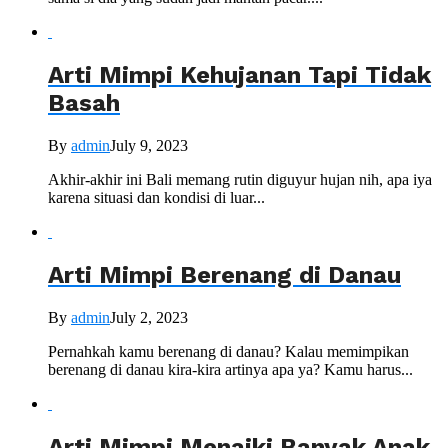
Arti Mimpi Kehujanan Tapi Tidak
Basah
By
admin
July 9, 2023
Akhir-akhir ini Bali memang rutin diguyur hujan nih, apa iya
karena situasi dan kondisi di luar...
Arti Mimpi Berenang di Danau
By
admin
July 2, 2023
Pernahkah kamu berenang di danau? Kalau memimpikan
berenang di danau kira-kira artinya apa ya? Kamu harus...
Arti Mimpi Menaiki Banyak Anak