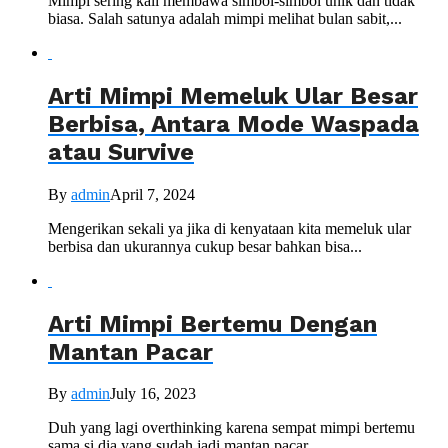
Mimpi sering kali membawa simbol-simbol unik dan tidak
biasa. Salah satunya adalah mimpi melihat bulan sabit,...
Arti Mimpi Memeluk Ular Besar
Berbisa, Antara Mode Waspada
atau Survive
By
admin
April 7, 2024
Mengerikan sekali ya jika di kenyataan kita memeluk ular
berbisa dan ukurannya cukup besar bahkan bisa...
Arti Mimpi Bertemu Dengan
Mantan Pacar
By
admin
July 16, 2023
Duh yang lagi overthinking karena sempat mimpi bertemu
sama si dia yang sudah jadi mantan pacar....