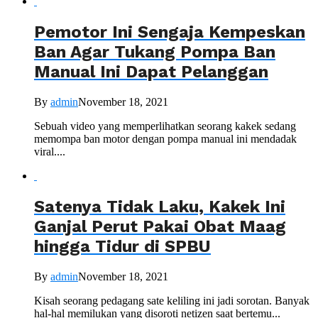
Pemotor Ini Sengaja Kempeskan
Ban Agar Tukang Pompa Ban
Manual Ini Dapat Pelanggan
By
admin
November 18, 2021
Sebuah video yang memperlihatkan seorang kakek sedang
memompa ban motor dengan pompa manual ini mendadak
viral....
Satenya Tidak Laku, Kakek Ini
Ganjal Perut Pakai Obat Maag
hingga Tidur di SPBU
By
admin
November 18, 2021
Kisah seorang pedagang sate keliling ini jadi sorotan. Banyak
hal-hal memilukan yang disoroti netizen saat bertemu...