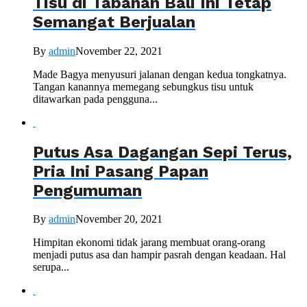
Tisu di Tabanan Bali Ini Tetap
Semangat Berjualan
By
admin
November 22, 2021
Made Bagya menyusuri jalanan dengan kedua tongkatnya.
Tangan kanannya memegang sebungkus tisu untuk
ditawarkan pada pengguna...
Putus Asa Dagangan Sepi Terus,
Pria Ini Pasang Papan
Pengumuman
By
admin
November 20, 2021
Himpitan ekonomi tidak jarang membuat orang-orang
menjadi putus asa dan hampir pasrah dengan keadaan. Hal
serupa...