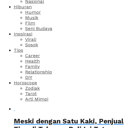
Nasional
Hiburan
Humor
Musik
Film
Seni Budaya
Inspirasi
Viral!
Sosok
Tips
Career
Health
Family
Relationship
DIY
Horoscope
Zodiak
Tarot
Arti Mimpi
Meski dengan Satu Kaki, Penjual