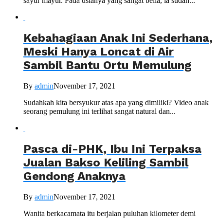
sayur mayur. Pada usianya yang sangat belia, ia sudah...
Kebahagiaan Anak Ini Sederhana,
Meski Hanya Loncat di Air
Sambil Bantu Ortu Memulung
By
admin
November 17, 2021
Sudahkah kita bersyukur atas apa yang dimiliki? Video anak
seorang pemulung ini terlihat sangat natural dan...
Pasca di-PHK, Ibu Ini Terpaksa
Jualan Bakso Keliling Sambil
Gendong Anaknya
By
admin
November 17, 2021
Wanita berkacamata itu berjalan puluhan kilometer demi