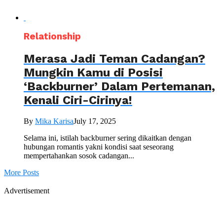
Relationship
Merasa Jadi Teman Cadangan?
Mungkin Kamu di Posisi
‘Backburner’ Dalam Pertemanan,
Kenali Ciri-Cirinya!
By
Mika Karisa
July 17, 2025
Selama ini, istilah backburner sering dikaitkan dengan
hubungan romantis yakni kondisi saat seseorang
mempertahankan sosok cadangan...
More Posts
Advertisement