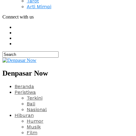
Tarot
Arti Mimpi
Connect with us
Denpasar Now
Beranda
Peristiwa
Terkini
Bali
Nasional
Hiburan
Humor
Musik
Film