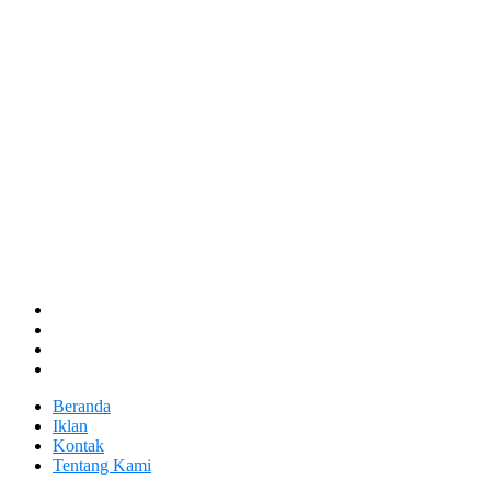
Beranda
Iklan
Kontak
Tentang Kami