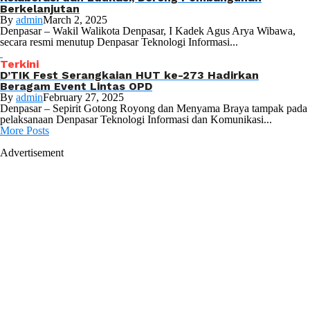
Berkelanjutan
By
admin
March 2, 2025
Denpasar – Wakil Walikota Denpasar, I Kadek Agus Arya Wibawa,
secara resmi menutup Denpasar Teknologi Informasi...
Terkini
D’TIK Fest Serangkaian HUT ke-273 Hadirkan
Beragam Event Lintas OPD
By
admin
February 27, 2025
Denpasar – Sepirit Gotong Royong dan Menyama Braya tampak pada
pelaksanaan Denpasar Teknologi Informasi dan Komunikasi...
More Posts
Advertisement