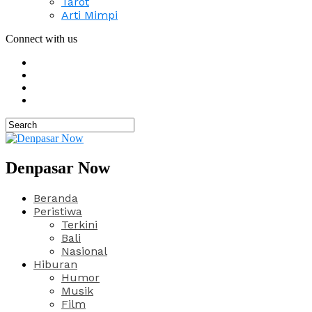
Tarot
Arti Mimpi
Connect with us
Denpasar Now
Beranda
Peristiwa
Terkini
Bali
Nasional
Hiburan
Humor
Musik
Film