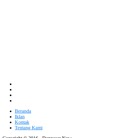
Beranda
Iklan
Kontak
Tentang Kami