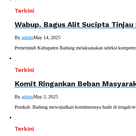
Terkini
Wabup. Bagus Alit Sucipta Tinjau
By
admin
May 14, 2025
Pemerintah Kabupaten Badung melaksanakan seleksi kompetens
Terkini
Komit Ringankan Beban Masyara
By
admin
May 2, 2025
Pemkab. Badung mewujudkan komitmennya hadir di tengah-ten
Terkini