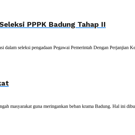
 Seleksi PPPK Badung Tahap II
i dalam seleksi pengadaan Pegawai Pemerintah Dengan Perjanjian Ker
kat
gah masyarakat guna meringankan beban krama Badung. Hal ini dibuk