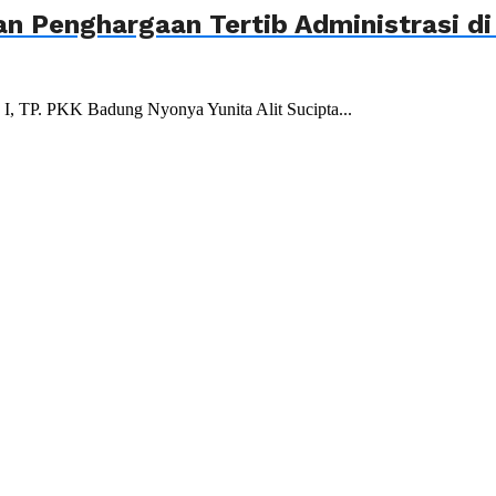
n Penghargaan Tertib Administrasi di
 I, TP. PKK Badung Nyonya Yunita Alit Sucipta...