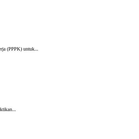
ja (PPPK) untuk...
tikan...