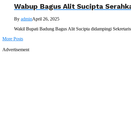
Wabup Bagus Alit Sucipta Serahka
By
admin
April 26, 2025
Wakil Bupati Badung Bagus Alit Sucipta didampingi Sekretaris
More Posts
Advertisement