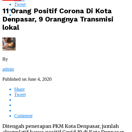
Tweet
11 Orang Positif Corona Di Kota
Denpasar, 9 Orangnya Transmisi
lokal
By
admin
Published on
June 4, 2020
Share
Tweet
Comment
Ditengah penerapan PKM Kota Denpasar, jumlah
akumulatif kasus positif Covid-19 di Kota Denpasar