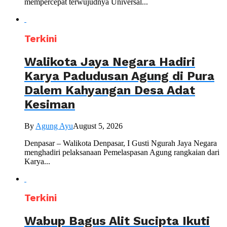
mempercepat terwujudnya Universal...
Terkini
Walikota Jaya Negara Hadiri
Karya Padudusan Agung di Pura
Dalem Kahyangan Desa Adat
Kesiman
By
Agung Ayu
August 5, 2026
Denpasar – Walikota Denpasar, I Gusti Ngurah Jaya Negara
menghadiri pelaksanaan Pemelaspasan Agung rangkaian dari
Karya...
Terkini
Wabup Bagus Alit Sucipta Ikuti