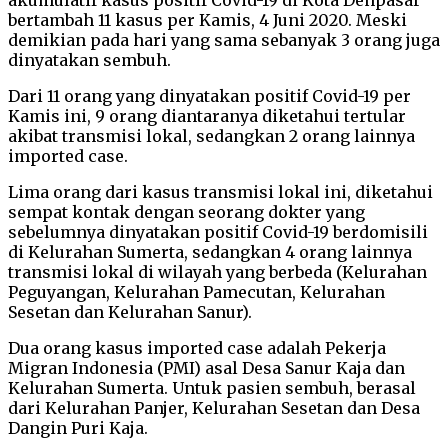
bertambah 11 kasus per Kamis, 4 Juni 2020. Meski
demikian pada hari yang sama sebanyak 3 orang juga
dinyatakan sembuh.
Dari 11 orang yang dinyatakan positif Covid-19 per
Kamis ini, 9 orang diantaranya diketahui tertular
akibat transmisi lokal, sedangkan 2 orang lainnya
imported case.
Lima orang dari kasus transmisi lokal ini, diketahui
sempat kontak dengan seorang dokter yang
sebelumnya dinyatakan positif Covid-19 berdomisili
di Kelurahan Sumerta, sedangkan 4 orang lainnya
transmisi lokal di wilayah yang berbeda (Kelurahan
Peguyangan, Kelurahan Pamecutan, Kelurahan
Sesetan dan Kelurahan Sanur).
Dua orang kasus imported case adalah Pekerja
Migran Indonesia (PMI) asal Desa Sanur Kaja dan
Kelurahan Sumerta. Untuk pasien sembuh, berasal
dari Kelurahan Panjer, Kelurahan Sesetan dan Desa
Dangin Puri Kaja.