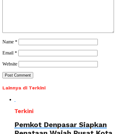
Name
*
Email
*
Website
Lainnya di Terkini
Terkini
Pemkot Denpasar Siapkan
Penataan Wajah Pusat Kota