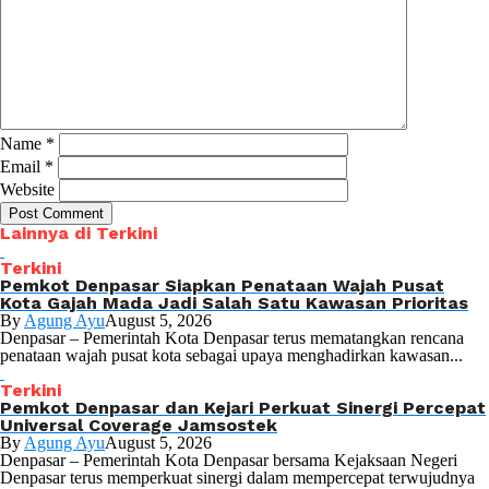
Name
*
Email
*
Website
Lainnya di Terkini
Terkini
Pemkot Denpasar Siapkan Penataan Wajah Pusat
Kota Gajah Mada Jadi Salah Satu Kawasan Prioritas
By
Agung Ayu
August 5, 2026
Denpasar – Pemerintah Kota Denpasar terus mematangkan rencana
penataan wajah pusat kota sebagai upaya menghadirkan kawasan...
Terkini
Pemkot Denpasar dan Kejari Perkuat Sinergi Percepat
Universal Coverage Jamsostek
By
Agung Ayu
August 5, 2026
Denpasar – Pemerintah Kota Denpasar bersama Kejaksaan Negeri
Denpasar terus memperkuat sinergi dalam mempercepat terwujudnya