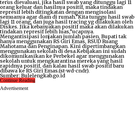
terus dievaluasi, jika hasil swab yang ditunggu lagi 11
orang keluar dan hasilnya positif, maka tindakan
represif lebih ditingkatan dengan mengisolasi
semuanya agar diam di rumah.”Kita tunggu hasil swab
lagi 11 orang, dan juga hasil tracing yg dilakukan oleh
Diskes. Jika kebanyakan positif maka akan dilakukan
tindakan represif lebih luas,”ucapnya.
Mengantisipasi lonjakan jumlah pasien, Bupati tak
hanya menggunakan RS Giri Emas, RSUD Ruang
Mahotama dan Penginapan. Kini dipertimbangkan
menggunakan sekolah di desa.Kebijakan ini sudah
dikomunikasikan ke Perbekel agar menggunakan
sekolah untuk mengkarantina mereka yang hasil
rapidnya positif, dan kalau hasil swab positif baru
dibawa ke RS Giri Emas.(st-wd-cndr).
Sumber: Bulelengkab.go.id
Continue Reading
Advertisement