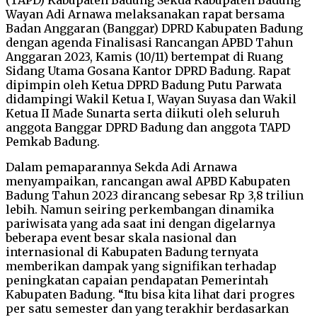
Wayan Adi Arnawa melaksanakan rapat bersama
Badan Anggaran (Banggar) DPRD Kabupaten Badung
dengan agenda Finalisasi Rancangan APBD Tahun
Anggaran 2023, Kamis (10/11) bertempat di Ruang
Sidang Utama Gosana Kantor DPRD Badung. Rapat
dipimpin oleh Ketua DPRD Badung Putu Parwata
didampingi Wakil Ketua I, Wayan Suyasa dan Wakil
Ketua II Made Sunarta serta diikuti oleh seluruh
anggota Banggar DPRD Badung dan anggota TAPD
Pemkab Badung.
Dalam pemaparannya Sekda Adi Arnawa
menyampaikan, rancangan awal APBD Kabupaten
Badung Tahun 2023 dirancang sebesar Rp 3,8 triliun
lebih. Namun seiring perkembangan dinamika
pariwisata yang ada saat ini dengan digelarnya
beberapa event besar skala nasional dan
internasional di Kabupaten Badung ternyata
memberikan dampak yang signifikan terhadap
peningkatan capaian pendapatan Pemerintah
Kabupaten Badung. “Itu bisa kita lihat dari progres
per satu semester dan yang terakhir berdasarkan