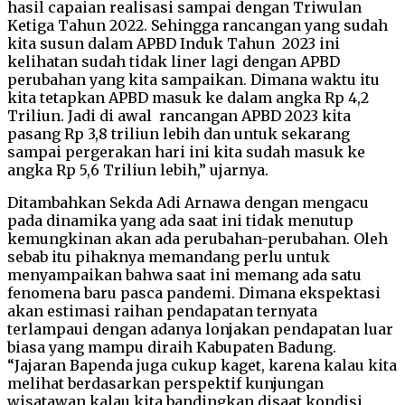
hasil capaian realisasi sampai dengan Triwulan
Ketiga Tahun 2022. Sehingga rancangan yang sudah
kita susun dalam APBD Induk Tahun 2023 ini
kelihatan sudah tidak liner lagi dengan APBD
perubahan yang kita sampaikan. Dimana waktu itu
kita tetapkan APBD masuk ke dalam angka Rp 4,2
Triliun. Jadi di awal rancangan APBD 2023 kita
pasang Rp 3,8 triliun lebih dan untuk sekarang
sampai pergerakan hari ini kita sudah masuk ke
angka Rp 5,6 Triliun lebih,” ujarnya.
Ditambahkan Sekda Adi Arnawa dengan mengacu
pada dinamika yang ada saat ini tidak menutup
kemungkinan akan ada perubahan-perubahan. Oleh
sebab itu pihaknya memandang perlu untuk
menyampaikan bahwa saat ini memang ada satu
fenomena baru pasca pandemi. Dimana ekspektasi
akan estimasi raihan pendapatan ternyata
terlampaui dengan adanya lonjakan pendapatan luar
biasa yang mampu diraih Kabupaten Badung.
“Jajaran Bapenda juga cukup kaget, karena kalau kita
melihat berdasarkan perspektif kunjungan
wisatawan kalau kita bandingkan disaat kondisi