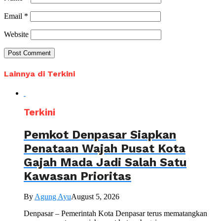
Email
*
Website
Lainnya di Terkini
Terkini
Pemkot Denpasar Siapkan
Penataan Wajah Pusat Kota
Gajah Mada Jadi Salah Satu
Kawasan Prioritas
By
Agung Ayu
August 5, 2026
Denpasar – Pemerintah Kota Denpasar terus mematangkan