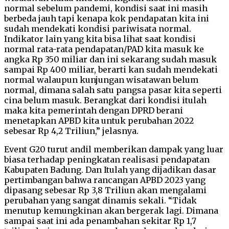
normal sebelum pandemi, kondisi saat ini masih
berbeda jauh tapi kenapa kok pendapatan kita ini
sudah mendekati kondisi pariwisata normal.
Indikator lain yang kita bisa lihat saat kondisi
normal rata-rata pendapatan/PAD kita masuk ke
angka Rp 350 miliar dan ini sekarang sudah masuk
sampai Rp 400 miliar, berarti kan sudah mendekati
normal walaupun kunjungan wisatawan belum
normal, dimana salah satu pangsa pasar kita seperti
cina belum masuk. Berangkat dari kondisi itulah
maka kita pemerintah dengan DPRD berani
menetapkan APBD kita untuk perubahan 2022
sebesar Rp 4,2 Triliun,” jelasnya.
Event G20 turut andil memberikan dampak yang luar
biasa terhadap peningkatan realisasi pendapatan
Kabupaten Badung. Dan Itulah yang dijadikan dasar
pertimbangan bahwa rancangan APBD 2023 yang
dipasang sebesar Rp 3,8 Triliun akan mengalami
perubahan yang sangat dinamis sekali. “Tidak
menutup kemungkinan akan bergerak lagi. Dimana
sampai saat ini ada penambahan sekitar Rp 1,7