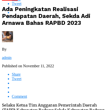
Tweet
Ada Peningkatan Realisasi
Pendapatan Daerah, Sekda Adi
Arnawa Bahas RAPBD 2023
By
admin
Published on
November 11, 2022
Share
Tweet
Comment
Selaku Ketua Tim Anggaran Pemerintah Daerah
(TAPD) Kabupaten Badung Sekda Kabupaten Badung