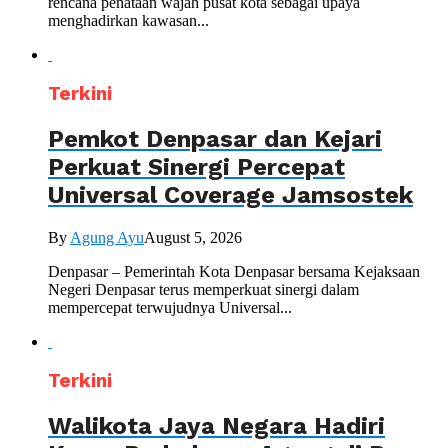
rencana penataan wajah pusat kota sebagai upaya
menghadirkan kawasan...
Terkini
Pemkot Denpasar dan Kejari
Perkuat Sinergi Percepat
Universal Coverage Jamsostek
By
Agung Ayu
August 5, 2026
Denpasar – Pemerintah Kota Denpasar bersama Kejaksaan
Negeri Denpasar terus memperkuat sinergi dalam
mempercepat terwujudnya Universal...
Terkini
Walikota Jaya Negara Hadiri