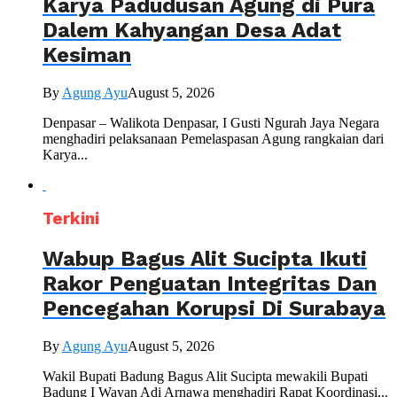
Karya Padudusan Agung di Pura
Dalem Kahyangan Desa Adat
Kesiman
By
Agung Ayu
August 5, 2026
Denpasar – Walikota Denpasar, I Gusti Ngurah Jaya Negara
menghadiri pelaksanaan Pemelaspasan Agung rangkaian dari
Karya...
Terkini
Wabup Bagus Alit Sucipta Ikuti
Rakor Penguatan Integritas Dan
Pencegahan Korupsi Di Surabaya
By
Agung Ayu
August 5, 2026
Wakil Bupati Badung Bagus Alit Sucipta mewakili Bupati
Badung I Wayan Adi Arnawa menghadiri Rapat Koordinasi...