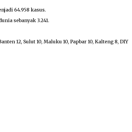
njadi 64.958 kasus.
unia sebanyak 3.241.
 Banten 12, Sulut 10, Maluku 10, Papbar 10, Kalteng 8, DIY