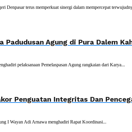
ri Denpasar terus memperkuat sinergi dalam mempercepat terwujudnya
ya Padudusan Agung di Pura Dalem K
nghadiri pelaksanaan Pemelaspasan Agung rangkaian dari Karya...
akor Penguatan Integritas Dan Penceg
ung I Wayan Adi Arnawa menghadiri Rapat Koordinasi...