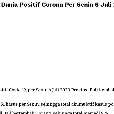
Dunia Positif Corona Per Senin 6 Juli
sitif Covid-19, per Senin 6 Juli 2020 Provinsi Bali kem
 51 kasus per Senin, sehingga total akumulatif kasus pos
i Bali bertambah 7 orang, sehingga total menjadi 974.