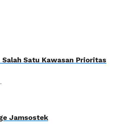
Salah Satu Kawasan Prioritas
.
age Jamsostek