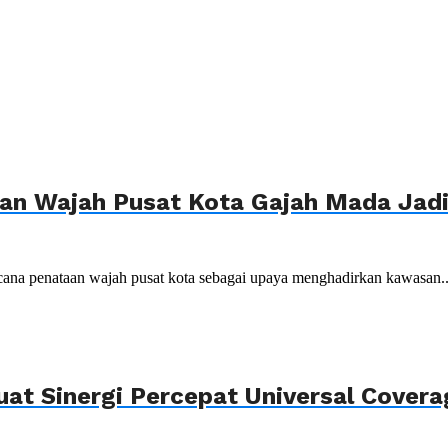
n Wajah Pusat Kota Gajah Mada Jadi 
ana penataan wajah pusat kota sebagai upaya menghadirkan kawasan..
uat Sinergi Percepat Universal Cover