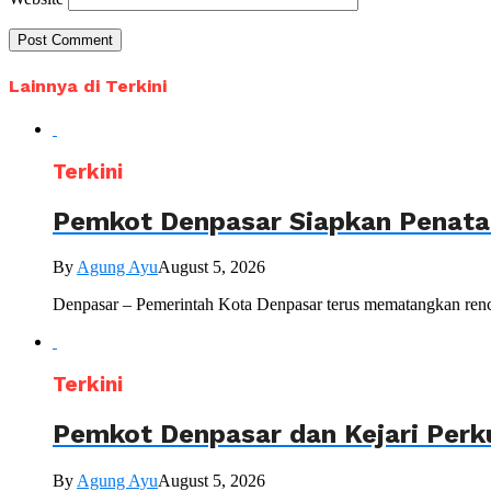
Lainnya di Terkini
Terkini
Pemkot Denpasar Siapkan Penataa
By
Agung Ayu
August 5, 2026
Denpasar – Pemerintah Kota Denpasar terus mematangkan renc
Terkini
Pemkot Denpasar dan Kejari Perk
By
Agung Ayu
August 5, 2026