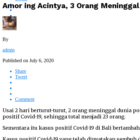
Amor ing Acintya, 3 Orang Meninggal 
By
admin
Published on
July 6, 2020
Share
Tweet
Comment
Usai 2 hari berturut-turut, 2 orang meninggal dunia po
positif Covid-19, sehingga total menjadi 23 orang.
Sementara itu kasus positif Covid-19 di Bali bertambah
Kasus positif Covid-19 yang telah dinyatakan sembuh d