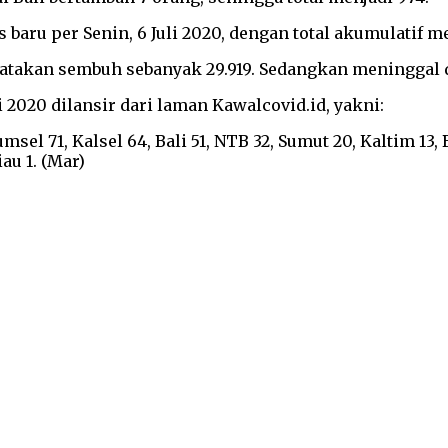
aru per Senin, 6 Juli 2020, dengan total akumulatif me
nyatakan sembuh sebanyak 29.919. Sedangkan meninggal d
i 2020 dilansir dari laman Kawalcovid.id, yakni:
Sumsel 71, Kalsel 64, Bali 51, NTB 32, Sumut 20, Kaltim 13,
iau 1. (Mar)