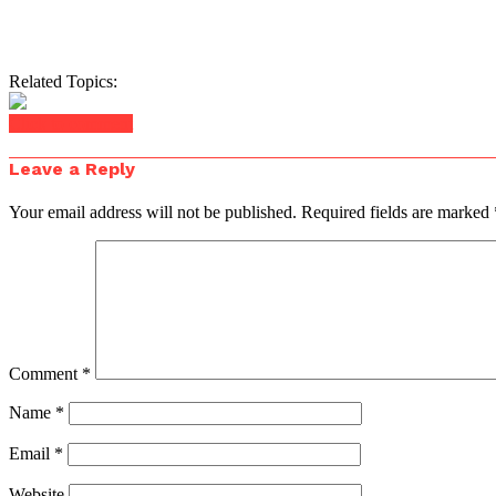
Related Topics:
Click to comment
Leave a Reply
Your email address will not be published.
Required fields are marked
Comment
*
Name
*
Email
*
Website