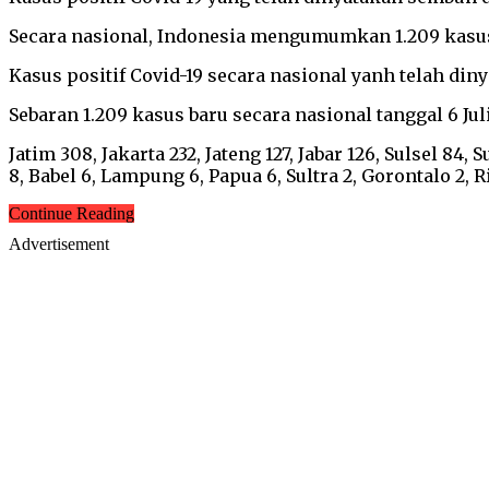
Secara nasional, Indonesia mengumumkan 1.209 kasus b
Kasus positif Covid-19 secara nasional yanh telah di
Sebaran 1.209 kasus baru secara nasional tanggal 6 Jul
Jatim 308, Jakarta 232, Jateng 127, Jabar 126, Sulsel 84, 
8, Babel 6, Lampung 6, Papua 6, Sultra 2, Gorontalo 2, R
Continue Reading
Advertisement