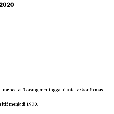
 2020
bali mencatat 3 orang meninggal dunia terkonfirmasi
itif menjadi 1.900.