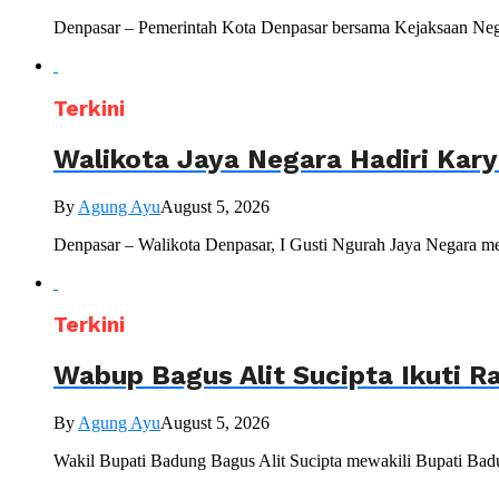
Denpasar – Pemerintah Kota Denpasar bersama Kejaksaan Nege
Terkini
Walikota Jaya Negara Hadiri Kar
By
Agung Ayu
August 5, 2026
Denpasar – Walikota Denpasar, I Gusti Ngurah Jaya Negara me
Terkini
Wabup Bagus Alit Sucipta Ikuti R
By
Agung Ayu
August 5, 2026
Wakil Bupati Badung Bagus Alit Sucipta mewakili Bupati Bad