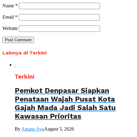
Name
*
Email
*
Website
Lainnya di Terkini
Terkini
Pemkot Denpasar Siapkan
Penataan Wajah Pusat Kota
Gajah Mada Jadi Salah Satu
Kawasan Prioritas
By
Agung Ayu
August 5, 2026