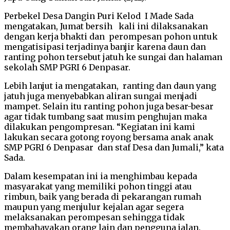
Perbekel Desa Dangin Puri Kelod I Made Sada
mengatakan, Jumat bersih kali ini dilaksanakan
dengan kerja bhakti dan perompesan pohon untuk
mengatisipasi terjadinya banjir karena daun dan
ranting pohon tersebut jatuh ke sungai dan halaman
sekolah SMP PGRI 6 Denpasar.
Lebih lanjut ia mengatakan, ranting dan daun yang
jatuh juga menyebabkan aliran sungai menjadi
mampet. Selain itu ranting pohon juga besar-besar
agar tidak tumbang saat musim penghujan maka
dilakukan pengompresan. “Kegiatan ini kami
lakukan secara gotong royong bersama anak anak
SMP PGRI 6 Denpasar dan staf Desa dan Jumali,” kata
Sada.
Dalam kesempatan ini ia menghimbau kepada
masyarakat yang memiliki pohon tinggi atau
rimbun, baik yang berada di pekarangan rumah
maupun yang menjulur kejalan agar segera
melaksanakan perompesan sehingga tidak
membahayakan orang lain dan pengguna jalan.