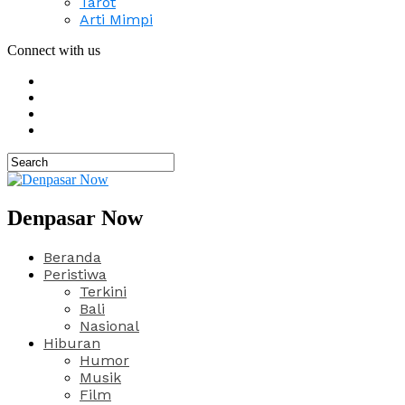
Tarot
Arti Mimpi
Connect with us
Denpasar Now
Beranda
Peristiwa
Terkini
Bali
Nasional
Hiburan
Humor
Musik
Film