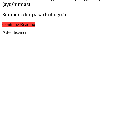
(ayu/humas)
Sumber : denpasarkota.go.id
Continue Reading
Advertisement