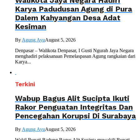
Walikota Jaya Negara Hadiri
Karya Padudusan Agung di Pura
Dalem Kahyangan Desa Adat
Kesiman
By
Agung Ayu
August 5, 2026
Denpasar – Walikota Denpasar, I Gusti Ngurah Jaya Negara
menghadiri pelaksanaan Pemelaspasan Agung rangkaian dari
Karya...
Terkini
Wabup Bagus Alit Sucipta Ikuti
Rakor Penguatan Integritas Dan
Pencegahan Korupsi Di Surabaya
By
Agung Ayu
August 5, 2026
Wakil Bupati Badung Bagus Alit Sucipta mewakili Bupati