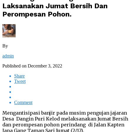
Laksanakan Jumat Bersih Dan
Perompesan Pohon.
By
admin
Published on
December 3, 2022
Share
Tweet
Comment
Mengantisipasi banjir pada musim pengujan jajaran
Desa Dangin Puri Kelod melaksanakan Jumat Bersih
dan perompesan pohon perindang di Jalan Kapten
Japa Gang Taman Sari Jumat (2/12).