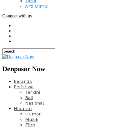
Tarot
Arti Mimpi
Connect with us
Denpasar Now
Beranda
Peristiwa
Terkini
Bali
Nasional
Hiburan
Humor
Musik
Film