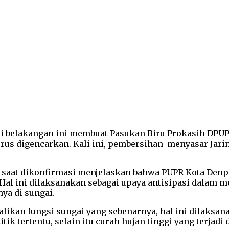
di belakangan ini membuat Pasukan Biru Prokasih DPUP
terus digencarkan. Kali ini, pembersihan menyasar Ja
 saat dikonfirmasi menjelaskan bahwa PUPR Kota Denpa
al ini dilaksanakan sebagai upaya antisipasi dalam me
nya di sungai.
kan fungsi sungai yang sebenarnya, hal ini dilaksanak
tik tertentu, selain itu curah hujan tinggi yang terj