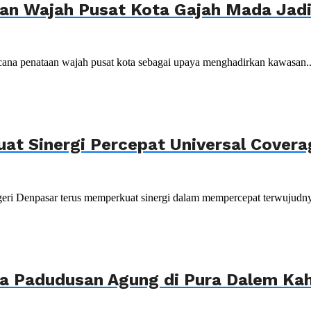
n Wajah Pusat Kota Gajah Mada Jadi 
ana penataan wajah pusat kota sebagai upaya menghadirkan kawasan..
uat Sinergi Percepat Universal Cover
ri Denpasar terus memperkuat sinergi dalam mempercepat terwujudnya
ya Padudusan Agung di Pura Dalem K