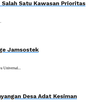
Salah Satu Kawasan Prioritas
.
age Jamsostek
 Universal...
ahyangan Desa Adat Kesiman