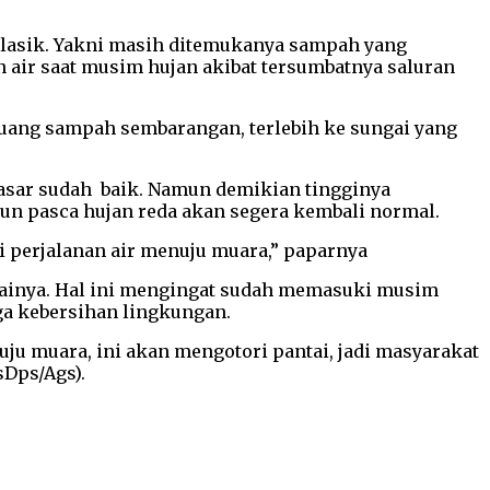
 klasik. Yakni masih ditemukanya sampah yang
 air saat musim hujan akibat tersumbatnya saluran
uang sampah sembarangan, terlebih ke sungai yang
asar sudah baik. Namun demikian tingginya
mun pasca hujan reda akan segera kembali normal.
i perjalanan air menuju muara,” paparnya
lainya. Hal ini mengingat sudah memasuki musim
aga kebersihan lingkungan.
u muara, ini akan mengotori pantai, jadi masyarakat
sDps/Ags).