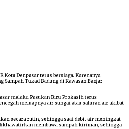
R Kota Denpasar terus bersiaga. Karenanya,
ring Sampah Tukad Badung di Kawasan Banjar
sar melalui Pasukan Biru Prokasih terus
ncegah meluapnya air sungai atau saluran air akibat
an secara rutin, sehingga saat debit air meningkat
adi dikhawatirkan membawa sampah kiriman, sehingga