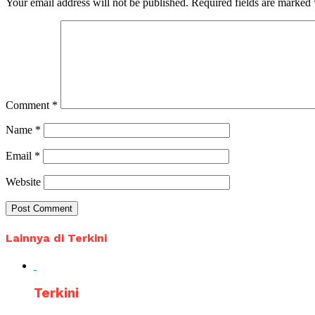
Your email address will not be published.
Required fields are marked
Comment
*
Name
*
Email
*
Website
Lainnya di Terkini
Terkini