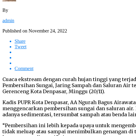
By
admin
Published on
November 24, 2022
Share
Tweet
Comment
Cuaca ekstream dengan curah hujan tinggi yang terja
Pembersihan Sungai, Jaring Sampah dan Saluran Air 
Gerenceng Kota Denpasar, Minggu (20/11).
Kadis PUPR Kota Denpasar, AA Ngurah Bagus Airawata
menggencarkan pembersihan sungai dan saluran air. H
adanya sedimentasi, tersumbat sampah atau benda lai
“Pembersihan ini lebih kepada upaya untuk mengembali
tidak meluap atau sampai menimbulkan genangan di ti