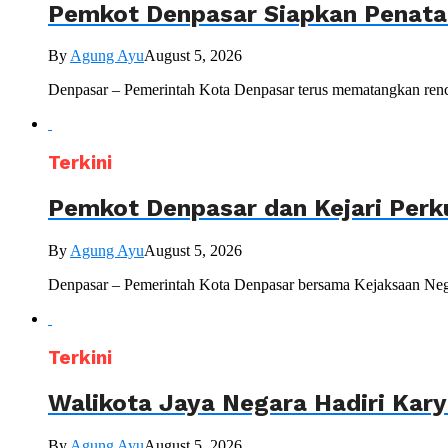
Pemkot Denpasar Siapkan Penataa
By
Agung Ayu
August 5, 2026
Denpasar – Pemerintah Kota Denpasar terus mematangkan renc
Terkini
Pemkot Denpasar dan Kejari Perk
By
Agung Ayu
August 5, 2026
Denpasar – Pemerintah Kota Denpasar bersama Kejaksaan Nege
Terkini
Walikota Jaya Negara Hadiri Kar
By
Agung Ayu
August 5, 2026