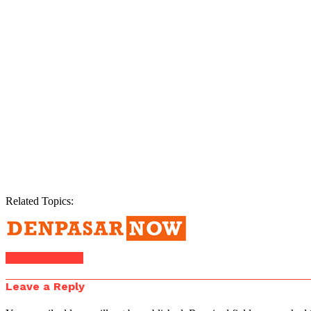
Related Topics:
Click to comment
Leave a Reply