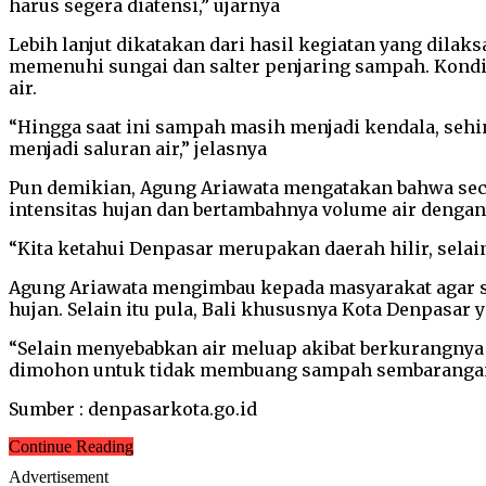
harus segera diatensi,” ujarnya
Lebih lanjut dikatakan dari hasil kegiatan yang dila
memenuhi sungai dan salter penjaring sampah. Kondis
air.
“Hingga saat ini sampah masih menjadi kendala, seh
menjadi saluran air,” jelasnya
Pun demikian, Agung Ariawata mengatakan bahwa seca
intensitas hujan dan bertambahnya volume air dengan
“Kita ketahui Denpasar merupakan daerah hilir, selai
Agung Ariawata mengimbau kepada masyarakat agar se
hujan. Selain itu pula, Bali khususnya Kota Denpasar
“Selain menyebabkan air meluap akibat berkurangnya 
dimohon untuk tidak membuang sampah sembarangan, te
Sumber : denpasarkota.go.id
Continue Reading
Advertisement