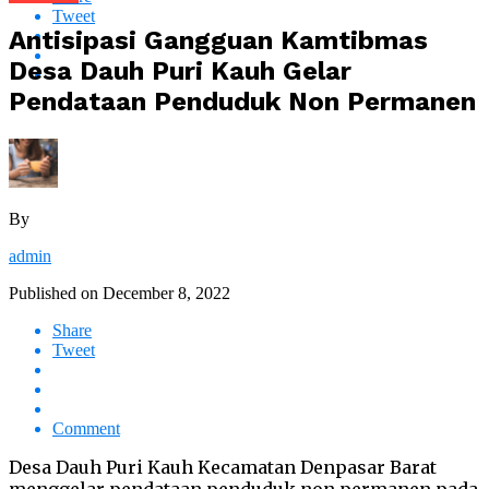
Tweet
Antisipasi Gangguan Kamtibmas
Desa Dauh Puri Kauh Gelar
Pendataan Penduduk Non Permanen
By
admin
Published on
December 8, 2022
Share
Tweet
Comment
Desa Dauh Puri Kauh Kecamatan Denpasar Barat
menggelar pendataan penduduk non permanen pada