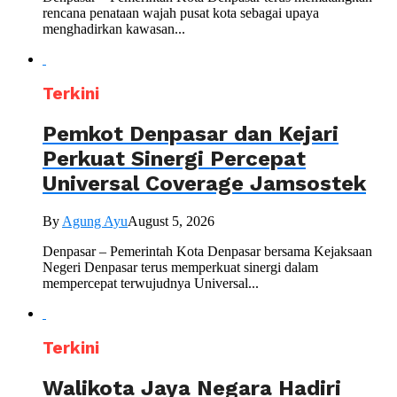
rencana penataan wajah pusat kota sebagai upaya
menghadirkan kawasan...
Terkini
Pemkot Denpasar dan Kejari
Perkuat Sinergi Percepat
Universal Coverage Jamsostek
By
Agung Ayu
August 5, 2026
Denpasar – Pemerintah Kota Denpasar bersama Kejaksaan
Negeri Denpasar terus memperkuat sinergi dalam
mempercepat terwujudnya Universal...
Terkini
Walikota Jaya Negara Hadiri