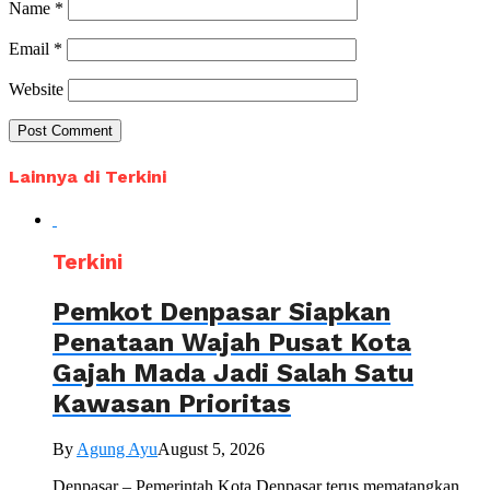
Name
*
Email
*
Website
Lainnya di Terkini
Terkini
Pemkot Denpasar Siapkan
Penataan Wajah Pusat Kota
Gajah Mada Jadi Salah Satu
Kawasan Prioritas
By
Agung Ayu
August 5, 2026
Denpasar – Pemerintah Kota Denpasar terus mematangkan