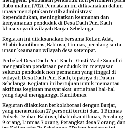
Rabu malam (7/12). Pendataan ini dilksanakan dalam
upaya menciptakan tertib administrasi
kependudukan, meningkatkan keamanan dan
kenyamanan penduduk di Desa Dauh Puri Kauh
khususnya di wilayah Banjar Sebelanga.
Kegiatan ini dilaksanakan bersama Kelian Adat,
Bhabinkamtibmas, Babinsa, Linmas, pecalang serta
unsur keamanan wilayah desa setempat.
Perbekel Desa Dauh Puri Kauh I Gusti Made Suandhi
mengatakan pendataan penduduk ini menyasar
seluruh penduduk non permanen yang tinggal di
wilayah Desa Dauh Puri Kauh, tepatnya di Dusun
Sebelanga. Kegiatan ini bertujuan untuk memantau
aktifitas kegiatan masyarakat, antisipasi hal-hal
yang dapat mengganggu Kamtibmas.
Kegiatan dilakukan berkolaborasi dengan Banjar,
yang menurunkan 27 personil terdiri dari 1 Binmas
Polsek Denbar, Babinsa, bhabinkamtibmas, Pecalang
9 orang, Linmas 7 orang, Perangkat desa 7 orang, dan
jro Kelian adat Br Sebelanga. “Dalam kegiatan ini