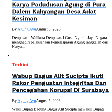
Karya Padudusan Agung di Pura
Dalem Kahyangan Desa Adat
Kesiman
By
Agung Ayu
August 5, 2026
Denpasar – Walikota Denpasar, I Gusti Ngurah Jaya Negara
menghadiri pelaksanaan Pemelaspasan Agung rangkaian dari
Karya...
Terkini
Wabup Bagus Alit Sucipta Ikuti
Rakor Penguatan Integritas Dan
Pencegahan Korupsi Di Surabaya
By
Agung Ayu
August 5, 2026
Wakil Bupati Badung Bagus Alit Sucipta mewakili Bupati