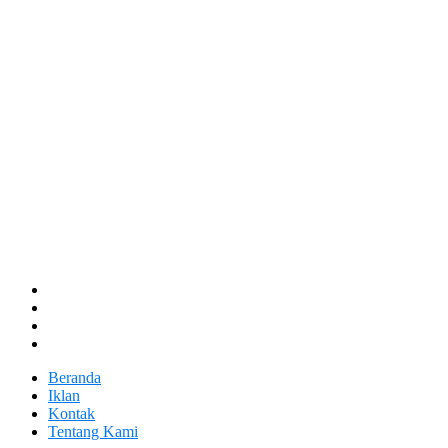
Beranda
Iklan
Kontak
Tentang Kami