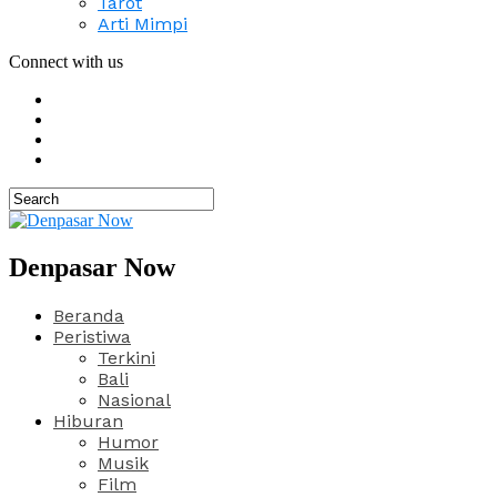
Tarot
Arti Mimpi
Connect with us
Denpasar Now
Beranda
Peristiwa
Terkini
Bali
Nasional
Hiburan
Humor
Musik
Film