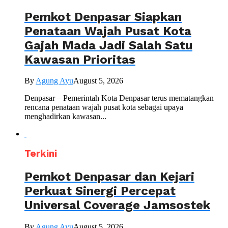
Pemkot Denpasar Siapkan
Penataan Wajah Pusat Kota
Gajah Mada Jadi Salah Satu
Kawasan Prioritas
By
Agung Ayu
August 5, 2026
Denpasar – Pemerintah Kota Denpasar terus mematangkan
rencana penataan wajah pusat kota sebagai upaya
menghadirkan kawasan...
Terkini
Pemkot Denpasar dan Kejari
Perkuat Sinergi Percepat
Universal Coverage Jamsostek
By
Agung Ayu
August 5, 2026