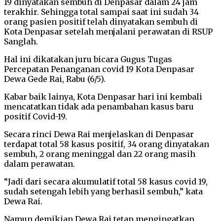
19 dinyatakan sembuh di Denpasar dalam 24 jam
terakhir. Sehingga total sampai saat ini sudah 34
orang pasien positif telah dinyatakan sembuh di
Kota Denpasar setelah menjalani perawatan di RSUP
Sanglah.
Hal ini dikatakan juru bicara Gugus Tugas
Percepatan Penanganan covid 19 Kota Denpasar
Dewa Gede Rai, Rabu (6/5).
Kabar baik lainya, Kota Denpasar hari ini kembali
mencatatkan tidak ada penambahan kasus baru
positif Covid-19.
Secara rinci Dewa Rai menjelaskan di Denpasar
terdapat total 58 kasus positif, 34 orang dinyatakan
sembuh, 2 orang meninggal dan 22 orang masih
dalam perawatan.
“Jadi dari secara akumulatif total 58 kasus covid 19,
sudah setengah lebih yang berhasil sembuh,” kata
Dewa Rai.
Namun demikian Dewa Rai tetap mengingatkan