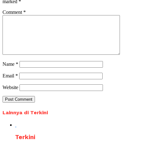
marked
*
Comment
*
Name
*
Email
*
Website
Lainnya di Terkini
Terkini