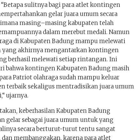
“Betapa sulitnya bagi para atlet kontingen
mempertahankan gelar juara umum secara
 dimana masing–masing kabupaten telah
emampuannya dalam merebut medali. Namun
ahraga di Kabupaten Badung mampu melewati
n yang akhirnya mengantarkan kontingen
 berhasil melewati setiap rintangan. Ini
ri bahwa kontingen Kabupaten Badung masih
 para Patriot olahraga sudah mampu keluar
en terbaik sekaligus mentradisikan juara umum
,“ ujarnya.
katakan, keberhasilan Kabupaten Badung
 gelar sebagai juara umum untuk yang
alinya secara berturut-turut tentu sangat
dan membanggakan, karena para atlet