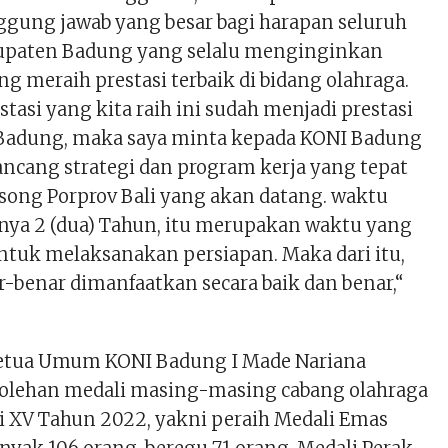
ung jawab yang besar bagi harapan seluruh
upaten Badung yang selalu menginginkan
 meraih prestasi terbaik di bidang olahraga.
stasi yang kita raih ini sudah menjadi prestasi
 Badung, maka saya minta kepada KONI Badung
ancang strategi dan program kerja yang tepat
ng Porprov Bali yang akan datang. waktu
anya 2 (dua) Tahun, itu merupakan waktu yang
ntuk melaksanakan persiapan. Maka dari itu,
-benar dimanfaatkan secara baik dan benar,“
Ketua Umum KONI Badung I Made Nariana
olehan medali masing-masing cabang olahraga
li XV Tahun 2022, yakni peraih Medali Emas