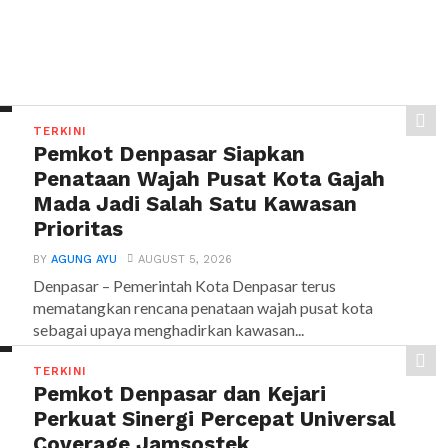
TERKINI
Pemkot Denpasar Siapkan
Penataan Wajah Pusat Kota Gajah
Mada Jadi Salah Satu Kawasan
Prioritas
BY
AGUNG AYU
AUGUST 5, 2026
Denpasar – Pemerintah Kota Denpasar terus
mematangkan rencana penataan wajah pusat kota
sebagai upaya menghadirkan kawasan...
TERKINI
Pemkot Denpasar dan Kejari
Perkuat Sinergi Percepat Universal
Coverage Jamsostek