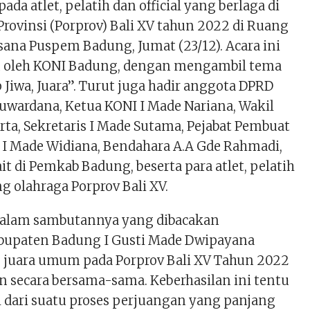
da atlet, pelatih dan official yang berlaga di
rovinsi (Porprov) Bali XV tahun 2022 di Ruang
sana Puspem Badung, Jumat (23/12). Acara ini
n oleh KONI Badung, dengan mengambil tema
Jiwa, Juara”. Turut juga hadir anggota DPRD
uwardana, Ketua KONI I Made Nariana, Wakil
rta, Sekretaris I Made Sutama, Pejabat Pembuat
 Made Widiana, Bendahara A.A Gde Rahmadi,
it di Pemkab Badung, beserta para atlet, pelatih
ng olahraga Porprov Bali XV.
dalam sambutannya yang dibacakan
bupaten Badung I Gusti Made Dwipayana
juara umum pada Porprov Bali XV Tahun 2022
n secara bersama-sama. Keberhasilan ini tentu
 dari suatu proses perjuangan yang panjang