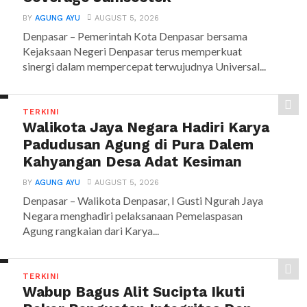
BY
AGUNG AYU
AUGUST 5, 2026
Denpasar – Pemerintah Kota Denpasar bersama
Kejaksaan Negeri Denpasar terus memperkuat
sinergi dalam mempercepat terwujudnya Universal...
TERKINI
Walikota Jaya Negara Hadiri Karya
Padudusan Agung di Pura Dalem
Kahyangan Desa Adat Kesiman
BY
AGUNG AYU
AUGUST 5, 2026
Denpasar – Walikota Denpasar, I Gusti Ngurah Jaya
Negara menghadiri pelaksanaan Pemelaspasan
Agung rangkaian dari Karya...
TERKINI
Wabup Bagus Alit Sucipta Ikuti