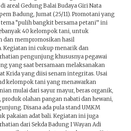
di areal Gedung Balai Budaya Giri Nata
pem Badung, Jumat (25/11). Promotani yang
ema “pulih bangkit bersama petani” ini
ebanyak 40 kelompok tani, untuk
 dan mempromosikan hasil
. Kegiatan ini cukup menarik dan
rhatian pengunjung khususnya pegawai
ng yang saat bersamaan melaksanakan
t Krida yang diisi senam integritas. Usai
and kelompok tani yang menawarkan
ian mulai dari sayur mayur, beras organik,
 produk olahan pangan nabati dan hewani,
gunjung. Disana ada pula stand UMKM
 pakaian adat bali. Kegiatan ini juga
hatian dari Sekda Badung I Wayan Adi