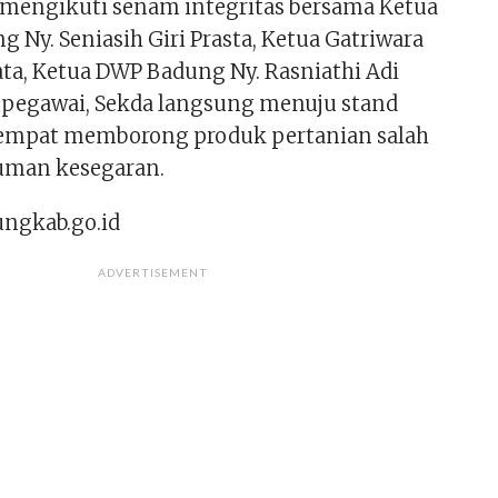
 mengikuti senam integritas bersama Ketua
 Ny. Seniasih Giri Prasta, Ketua Gatriwara
ata, Ketua DWP Badung Ny. Rasniathi Adi
 pegawai, Sekda langsung menuju stand
mpat memborong produk pertanian salah
uman kesegaran.
ungkab.go.id
ADVERTISEMENT