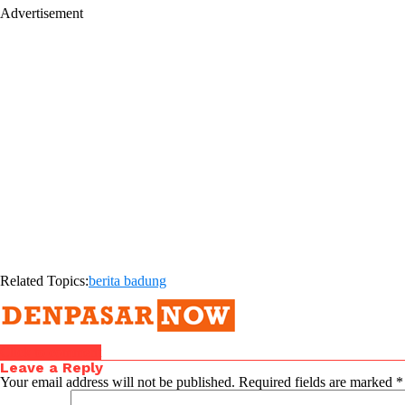
Advertisement
Related Topics:
berita badung
Click to comment
Leave a Reply
Your email address will not be published.
Required fields are marked
*