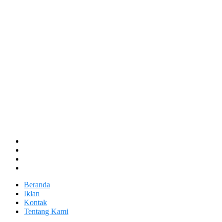
Beranda
Iklan
Kontak
Tentang Kami