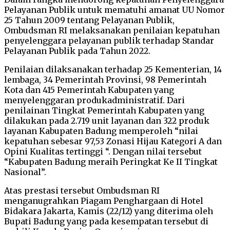
Pelayanan Publik untuk mematuhi amanat UU Nomor
25 Tahun 2009 tentang Pelayanan Publik,
Ombudsman RI melaksanakan penilaian kepatuhan
penyelenggara pelayanan publik terhadap Standar
Pelayanan Publik pada Tahun 2022.
Penilaian dilaksanakan terhadap 25 Kementerian, 14
lembaga, 34 Pemerintah Provinsi, 98 Pemerintah
Kota dan 415 Pemerintah Kabupaten yang
menyelenggaran produkadministratif. Dari
penilainan Tingkat Pemerintah Kabupaten yang
dilakukan pada 2.719 unit layanan dan 322 produk
layanan Kabupaten Badung memperoleh “nilai
kepatuhan sebesar 97,53 Zonasi Hijau Kategori A dan
Opini Kualitas tertinggi “. Dengan nilai tersebut
“Kabupaten Badung meraih Peringkat Ke II Tingkat
Nasional”.
Atas prestasi tersebut Ombudsman RI
menganugrahkan Piagam Penghargaan di Hotel
Bidakara Jakarta, Kamis (22/12) yang diterima oleh
Bupati Badung yang pada kesempatan tersebut di