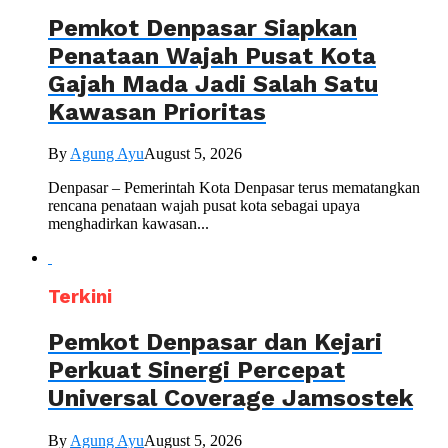
Pemkot Denpasar Siapkan
Penataan Wajah Pusat Kota
Gajah Mada Jadi Salah Satu
Kawasan Prioritas
By
Agung Ayu
August 5, 2026
Denpasar – Pemerintah Kota Denpasar terus mematangkan
rencana penataan wajah pusat kota sebagai upaya
menghadirkan kawasan...
Terkini
Pemkot Denpasar dan Kejari
Perkuat Sinergi Percepat
Universal Coverage Jamsostek
By
Agung Ayu
August 5, 2026