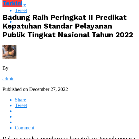
Terkini
Share
Tweet
Badung Raih Peringkat II Predikat
Kepatuhan Standar Pelayanan
Publik Tingkat Nasional Tahun 2022
By
admin
Published on
December 27, 2022
Share
Tweet
Comment
Dalam rangka mendorong kepatuhan Penyelenggara