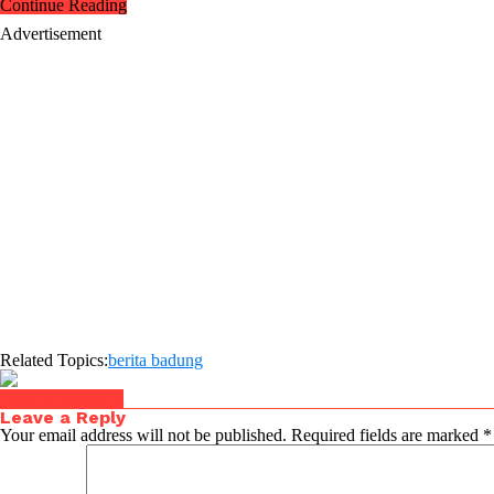
Continue Reading
Advertisement
Related Topics:
berita badung
Click to comment
Leave a Reply
Your email address will not be published.
Required fields are marked
*