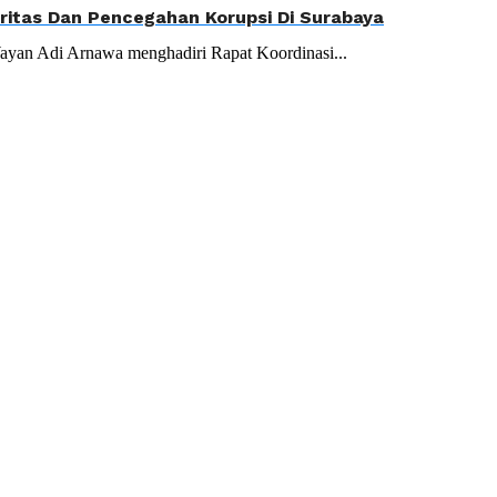
gritas Dan Pencegahan Korupsi Di Surabaya
ayan Adi Arnawa menghadiri Rapat Koordinasi...