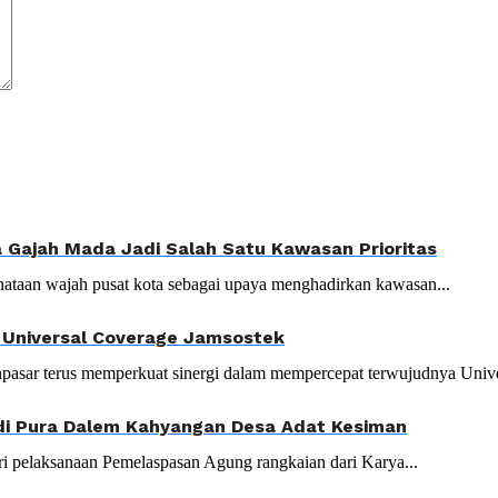
Gajah Mada Jadi Salah Satu Kawasan Prioritas
ataan wajah pusat kota sebagai upaya menghadirkan kawasan...
t Universal Coverage Jamsostek
asar terus memperkuat sinergi dalam mempercepat terwujudnya Univer
di Pura Dalem Kahyangan Desa Adat Kesiman
i pelaksanaan Pemelaspasan Agung rangkaian dari Karya...