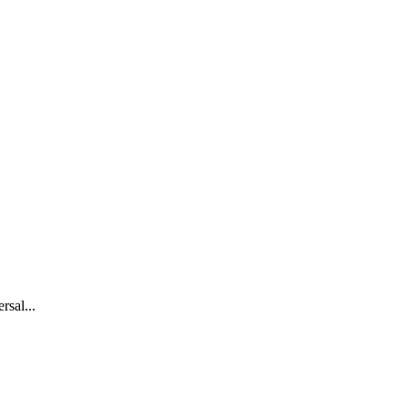
sal...