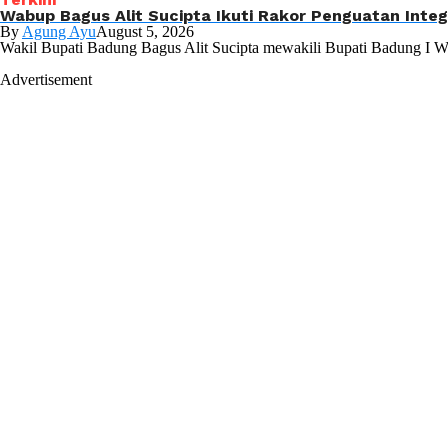
Wabup Bagus Alit Sucipta Ikuti Rakor Penguatan Inte
By
Agung Ayu
August 5, 2026
Wakil Bupati Badung Bagus Alit Sucipta mewakili Bupati Badung I W
Advertisement