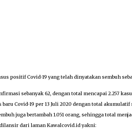
sus positif Covid-19 yang telah dinyatakan sembuh seban
konfirmasi sebanyak 62, dengan total mencapai 2.257 kas
aru Covid-19 per 13 Juli 2020 dengan total akumulatif
embuh juga bertambah 1.051 orang, sehingga total menj
 dilansir dari laman Kawalcovid.id yakni: