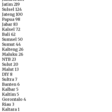
Jatim 219
Sulsel 124
Jateng 100
Papua 98
Jabar 83
Kalsel 72
Bali 62
Sumsel 50
Sumut 44
Kalteng 26
Maluku 26
NTB 23
Sulut 20
Malut 13
DIY 8
Sultra 7
Banten 6
Kalbar 5
Kaltim 5
Gorontalo 4
Riau 3
Kaltara 1