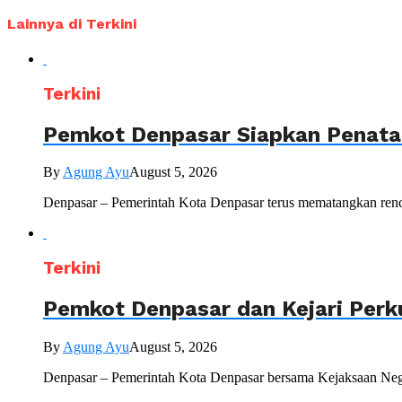
Lainnya di Terkini
Terkini
Pemkot Denpasar Siapkan Penataa
By
Agung Ayu
August 5, 2026
Denpasar – Pemerintah Kota Denpasar terus mematangkan renc
Terkini
Pemkot Denpasar dan Kejari Perk
By
Agung Ayu
August 5, 2026
Denpasar – Pemerintah Kota Denpasar bersama Kejaksaan Nege