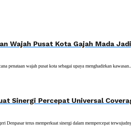
n Wajah Pusat Kota Gajah Mada Jadi 
ana penataan wajah pusat kota sebagai upaya menghadirkan kawasan..
uat Sinergi Percepat Universal Cover
ri Denpasar terus memperkuat sinergi dalam mempercepat terwujudnya