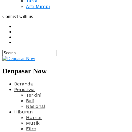
Tarot
Arti Mimpi
Connect with us
Denpasar Now
Beranda
Peristiwa
Terkini
Bali
Nasional
Hiburan
Humor
Musik
Film