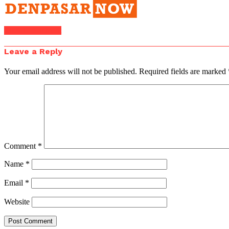
Click to comment
Leave a Reply
Your email address will not be published.
Required fields are marked
Comment
*
Name
*
Email
*
Website