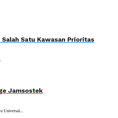
Salah Satu Kawasan Prioritas
.
age Jamsostek
 Universal...