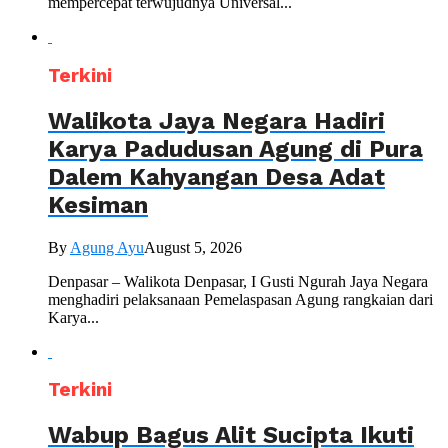
mempercepat terwujudnya Universal...
Terkini
Walikota Jaya Negara Hadiri
Karya Padudusan Agung di Pura
Dalem Kahyangan Desa Adat
Kesiman
By
Agung Ayu
August 5, 2026
Denpasar – Walikota Denpasar, I Gusti Ngurah Jaya Negara
menghadiri pelaksanaan Pemelaspasan Agung rangkaian dari
Karya...
Terkini
Wabup Bagus Alit Sucipta Ikuti