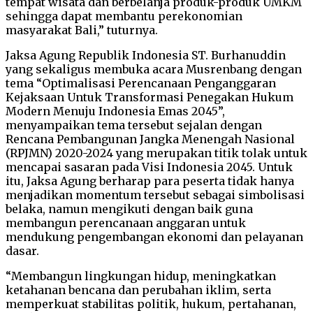
tempat wisata dan berbelanja produk-produk UMKM
sehingga dapat membantu perekonomian
masyarakat Bali,” tuturnya.
Jaksa Agung Republik Indonesia ST. Burhanuddin
yang sekaligus membuka acara Musrenbang dengan
tema “Optimalisasi Perencanaan Penganggaran
Kejaksaan Untuk Transformasi Penegakan Hukum
Modern Menuju Indonesia Emas 2045”,
menyampaikan tema tersebut sejalan dengan
Rencana Pembangunan Jangka Menengah Nasional
(RPJMN) 2020-2024 yang merupakan titik tolak untuk
mencapai sasaran pada Visi Indonesia 2045. Untuk
itu, Jaksa Agung berharap para peserta tidak hanya
menjadikan momentum tersebut sebagai simbolisasi
belaka, namun mengikuti dengan baik guna
membangun perencanaan anggaran untuk
mendukung pengembangan ekonomi dan pelayanan
dasar.
“Membangun lingkungan hidup, meningkatkan
ketahanan bencana dan perubahan iklim, serta
memperkuat stabilitas politik, hukum, pertahanan,