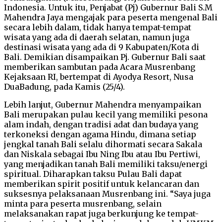
Indonesia. Untuk itu, Penjabat (Pj) Gubernur Bali S.M
Mahendra Jaya mengajak para peserta mengenal Bali
secara lebih dalam, tidak hanya tempat-tempat
wisata yang ada di daerah selatan, namun juga
destinasi wisata yang ada di 9 Kabupaten/Kota di
Bali. Demikian disampaikan Pj. Gubernur Bali saat
memberikan sambutan pada Acara Musrenbang
Kejaksaan RI, bertempat di Ayodya Resort, Nusa
DuaBadung, pada Kamis (25/4).
Lebih lanjut, Gubernur Mahendra menyampaikan
Bali merupakan pulau kecil yang memiliki pesona
alam indah, dengan tradisi adat dan budaya yang
terkoneksi dengan agama Hindu, dimana setiap
jengkal tanah Bali selalu dihormati secara Sakala
dan Niskala sebagai Ibu Ning Ibu atau Ibu Pertiwi,
yang menjadikan tanah Bali memiliki taksu/energi
spiritual. Diharapkan taksu Pulau Bali dapat
memberikan spirit positif untuk kelancaran dan
suksesnya pelaksanaan Musrenbang ini. “Saya juga
minta para peserta musrenbang, selain
melaksanakan rapat juga berkunjung ke tempat-