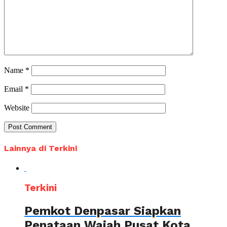
Name
*
Email
*
Website
Lainnya di Terkini
Terkini
Pemkot Denpasar Siapkan
Penataan Wajah Pusat Kota