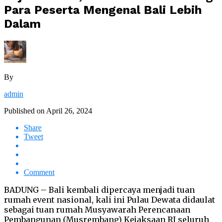
Para Peserta Mengenal Bali Lebih
Dalam
By
admin
Published on
April 26, 2024
Share
Tweet
Comment
BADUNG – Bali kembali dipercaya menjadi tuan
rumah event nasional, kali ini Pulau Dewata didaulat
sebagai tuan rumah Musyawarah Perencanaan
Pembangunan (Musrembang) Kejaksaan RI seluruh