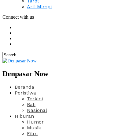
Tarot
Arti Mimpi
Connect with us
Denpasar Now
Beranda
Peristiwa
Terkini
Bali
Nasional
Hiburan
Humor
Musik
Film