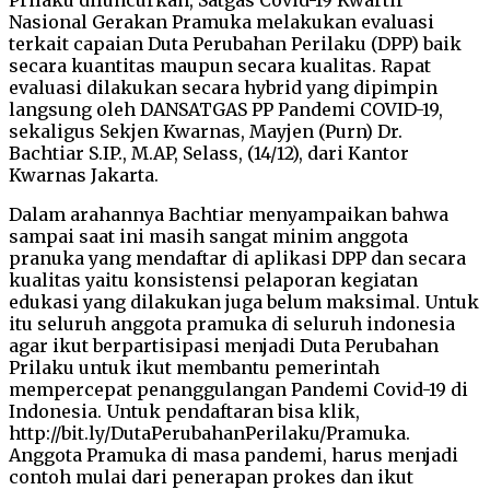
Nasional Gerakan Pramuka melakukan evaluasi
terkait capaian Duta Perubahan Perilaku (DPP) baik
secara kuantitas maupun secara kualitas. Rapat
evaluasi dilakukan secara hybrid yang dipimpin
langsung oleh DANSATGAS PP Pandemi COVID-19,
sekaligus Sekjen Kwarnas, Mayjen (Purn) Dr.
Bachtiar S.IP., M.AP, Selass, (14/12), dari Kantor
Kwarnas Jakarta.
Dalam arahannya Bachtiar menyampaikan bahwa
sampai saat ini masih sangat minim anggota
pranuka yang mendaftar di aplikasi DPP dan secara
kualitas yaitu konsistensi pelaporan kegiatan
edukasi yang dilakukan juga belum maksimal. Untuk
itu seluruh anggota pramuka di seluruh indonesia
agar ikut berpartisipasi menjadi Duta Perubahan
Prilaku untuk ikut membantu pemerintah
mempercepat penanggulangan Pandemi Covid-19 di
Indonesia. Untuk pendaftaran bisa klik,
http://bit.ly/DutaPerubahanPerilaku/Pramuka.
Anggota Pramuka di masa pandemi, harus menjadi
contoh mulai dari penerapan prokes dan ikut