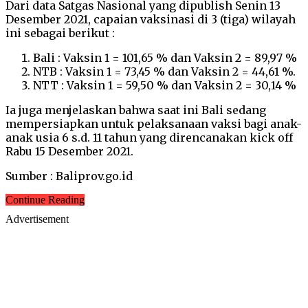
Dari data Satgas Nasional yang dipublish Senin 13
Desember 2021, capaian vaksinasi di 3 (tiga) wilayah
ini sebagai berikut :
Bali : Vaksin 1 = 101,65 % dan Vaksin 2 = 89,97 %
NTB : Vaksin 1 = 73,45 % dan Vaksin 2 = 44,61 %.
NTT : Vaksin 1 = 59,50 % dan Vaksin 2 = 30,14 %
Ia juga menjelaskan bahwa saat ini Bali sedang
mempersiapkan untuk pelaksanaan vaksi bagi anak-
anak usia 6 s.d. 11 tahun yang direncanakan kick off
Rabu 15 Desember 2021.
Sumber : Baliprov.go.id
Continue Reading
Advertisement