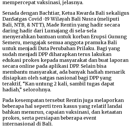
mempercepat vaksinasi, jelasnya.
Senada dengan Bachtiar, Ketua Kwarda Bali sekaligus
DanSatgas Covid -19 Wilayah Bali Nusra (meliputi
Bali, NTB, & NTT), Made Rentin yang hadir secara
daring hadir dari Lumajang di sela-sela
menyerahkan bantuan untuk korban Erupsi Gunung
Semeru, mengajak semua anggota pramuka Bali
untuk menjadi Duta Perubahan Prilaku. Bagi yang
sudah menjadi DPP diharapkan terus lakukan
edukasi prokes kepada masyarakat dan buat laporan
secara online pada aplikasi DPP. Selain bisa
membantu masyarakat, ada banyak hadiah menarik
disiapkan oleh satgas nasional bagi DPP yang
teraktif, “Kan untung 2 kali, sambil tugas dapat
hadiah,” selorohnya.
Pada kesempatan tersebut Rentin juga melaporkan
beberapa hal seperti tren kasus yang relatif landai
bahkan menurun, capaian vaksinasi, dan ketaatan
prokes, serta persiapan beberapa event
internasional di Bali.