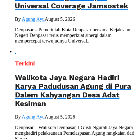
Universal Coverage Jamsostek
By
Agung Ayu
August 5, 2026
Denpasar – Pemerintah Kota Denpasar bersama Kejaksaan
Negeri Denpasar terus memperkuat sinergi dalam
mempercepat terwujudnya Universal...
Terkini
Walikota Jaya Negara Hadiri
Karya Padudusan Agung di Pura
Dalem Kahyangan Desa Adat
Kesiman
By
Agung Ayu
August 5, 2026
Denpasar – Walikota Denpasar, I Gusti Ngurah Jaya Negara
menghadiri pelaksanaan Pemelaspasan Agung rangkaian dari
Karya...