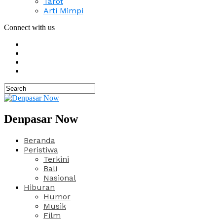
Tarot
Arti Mimpi
Connect with us
Denpasar Now
Beranda
Peristiwa
Terkini
Bali
Nasional
Hiburan
Humor
Musik
Film