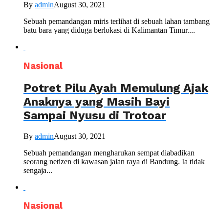
By
admin
August 30, 2021
Sebuah pemandangan miris terlihat di sebuah lahan tambang
batu bara yang diduga berlokasi di Kalimantan Timur....
Nasional
Potret Pilu Ayah Memulung Ajak
Anaknya yang Masih Bayi
Sampai Nyusu di Trotoar
By
admin
August 30, 2021
Sebuah pemandangan mengharukan sempat diabadikan
seorang netizen di kawasan jalan raya di Bandung. Ia tidak
sengaja...
Nasional