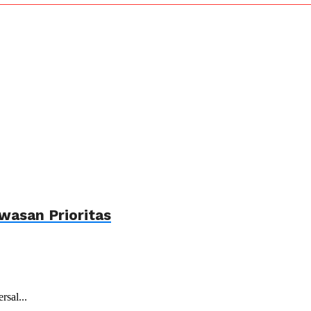
wasan Prioritas
sal...