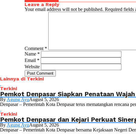
Leave a Reply
Your email address will not be published.
Required fields
Comment
*
Name
*
Email
*
Website
Lainnya di Terkini
Terkini
Pemkot Denpasar Siapkan Penataan Wajah 
By
Agung Ayu
August 5, 2026
Denpasar – Pemerintah Kota Denpasar terus mematangkan rencana pen
Terkini
Pemkot Denpasar dan Kejari Perkuat Siner
By
Agung Ayu
August 5, 2026
Denpasar – Pemerintah Kota Denpasar bersama Kejaksaan Negeri Denp