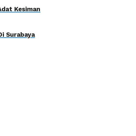
Adat Kesiman
Di Surabaya