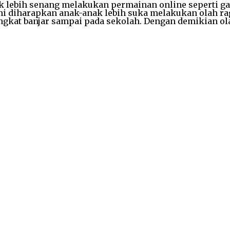
 lebih senang melakukan permainan online seperti ga
ini diharapkan anak-anak lebih suka melakukan olah ra
ingkat banjar sampai pada sekolah. Dengan demikian ola