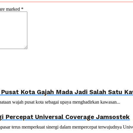
 are marked
*
Pusat Kota Gajah Mada Jadi Salah Satu Ka
ataan wajah pusat kota sebagai upaya menghadirkan kawasan...
gi Percepat Universal Coverage Jamsostek
asar terus memperkuat sinergi dalam mempercepat terwujudnya Univer