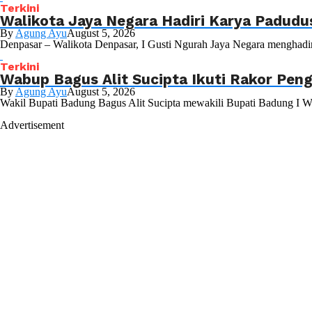
Terkini
Walikota Jaya Negara Hadiri Karya Padud
By
Agung Ayu
August 5, 2026
Denpasar – Walikota Denpasar, I Gusti Ngurah Jaya Negara menghadir
Terkini
Wabup Bagus Alit Sucipta Ikuti Rakor Pen
By
Agung Ayu
August 5, 2026
Wakil Bupati Badung Bagus Alit Sucipta mewakili Bupati Badung I W
Advertisement