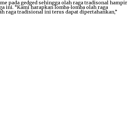
me pada gedged sehingga olah raga tradisonal hampir
ga ini. “Kami harapkan lomba-lomba olah raga
h raga tradisional ini terus dapat dipertahankan,”