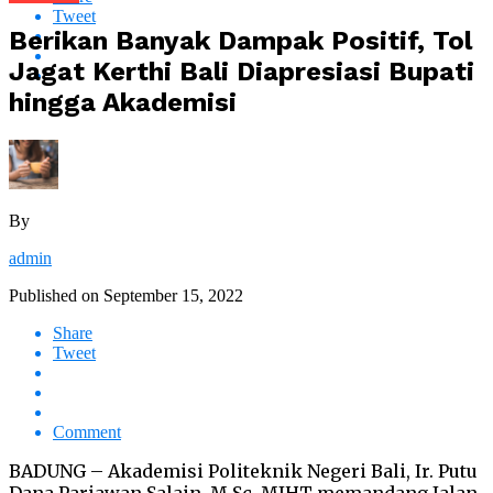
Tweet
Berikan Banyak Dampak Positif, Tol
Jagat Kerthi Bali Diapresiasi Bupati
hingga Akademisi
By
admin
Published on
September 15, 2022
Share
Tweet
Comment
BADUNG – Akademisi Politeknik Negeri Bali, Ir. Putu
Dana Pariawan Salain, M.Sc.,MIHT memandang Jalan