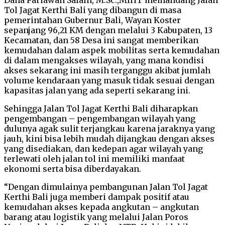
Tol Jagat Kerthi Bali yang dibangun di masa
pemerintahan Gubernur Bali, Wayan Koster
sepanjang 96,21 KM dengan melalui 3 Kabupaten, 13
Kecamatan, dan 58 Desa ini sangat memberikan
kemudahan dalam aspek mobilitas serta kemudahan
di dalam mengakses wilayah, yang mana kondisi
akses sekarang ini masih terganggu akibat jumlah
volume kendaraan yang masuk tidak sesuai dengan
kapasitas jalan yang ada seperti sekarang ini.
Sehingga Jalan Tol Jagat Kerthi Bali diharapkan
pengembangan – pengembangan wilayah yang
dulunya agak sulit terjangkau karena jaraknya yang
jauh, kini bisa lebih mudah dijangkau dengan akses
yang disediakan, dan kedepan agar wilayah yang
terlewati oleh jalan tol ini memiliki manfaat
ekonomi serta bisa diberdayakan.
“Dengan dimulainya pembangunan Jalan Tol Jagat
Kerthi Bali juga memberi dampak positif atau
kemudahan akses kepada angkutan – angkutan
barang atau logistik yang melalui Jalan Poros