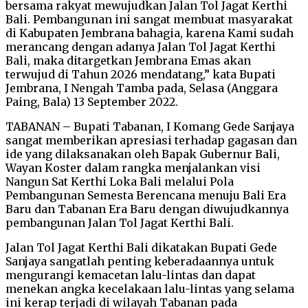
bersama rakyat mewujudkan Jalan Tol Jagat Kerthi
Bali. Pembangunan ini sangat membuat masyarakat
di Kabupaten Jembrana bahagia, karena Kami sudah
merancang dengan adanya Jalan Tol Jagat Kerthi
Bali, maka ditargetkan Jembrana Emas akan
terwujud di Tahun 2026 mendatang,” kata Bupati
Jembrana, I Nengah Tamba pada, Selasa (Anggara
Paing, Bala) 13 September 2022.
TABANAN – Bupati Tabanan, I Komang Gede Sanjaya
sangat memberikan apresiasi terhadap gagasan dan
ide yang dilaksanakan oleh Bapak Gubernur Bali,
Wayan Koster dalam rangka menjalankan visi
Nangun Sat Kerthi Loka Bali melalui Pola
Pembangunan Semesta Berencana menuju Bali Era
Baru dan Tabanan Era Baru dengan diwujudkannya
pembangunan Jalan Tol Jagat Kerthi Bali.
Jalan Tol Jagat Kerthi Bali dikatakan Bupati Gede
Sanjaya sangatlah penting keberadaannya untuk
mengurangi kemacetan lalu-lintas dan dapat
menekan angka kecelakaan lalu-lintas yang selama
ini kerap terjadi di wilayah Tabanan pada