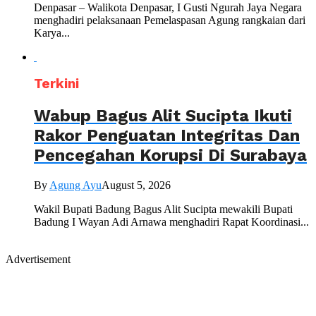
Denpasar – Walikota Denpasar, I Gusti Ngurah Jaya Negara
menghadiri pelaksanaan Pemelaspasan Agung rangkaian dari
Karya...
Terkini
Wabup Bagus Alit Sucipta Ikuti
Rakor Penguatan Integritas Dan
Pencegahan Korupsi Di Surabaya
By
Agung Ayu
August 5, 2026
Wakil Bupati Badung Bagus Alit Sucipta mewakili Bupati
Badung I Wayan Adi Arnawa menghadiri Rapat Koordinasi...
Advertisement