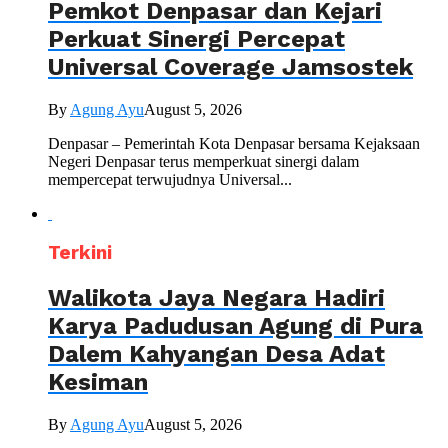
Pemkot Denpasar dan Kejari
Perkuat Sinergi Percepat
Universal Coverage Jamsostek
By
Agung Ayu
August 5, 2026
Denpasar – Pemerintah Kota Denpasar bersama Kejaksaan
Negeri Denpasar terus memperkuat sinergi dalam
mempercepat terwujudnya Universal...
Terkini
Walikota Jaya Negara Hadiri
Karya Padudusan Agung di Pura
Dalem Kahyangan Desa Adat
Kesiman
By
Agung Ayu
August 5, 2026