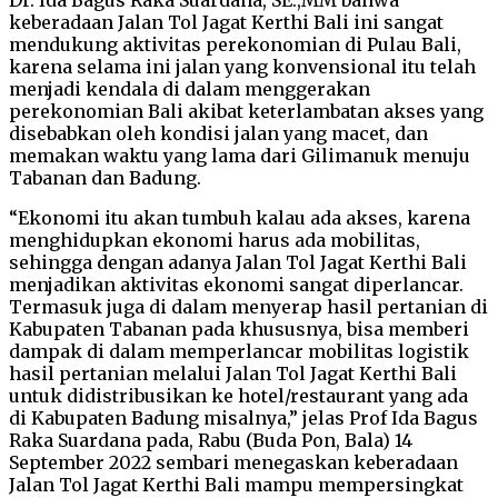
keberadaan Jalan Tol Jagat Kerthi Bali ini sangat
mendukung aktivitas perekonomian di Pulau Bali,
karena selama ini jalan yang konvensional itu telah
menjadi kendala di dalam menggerakan
perekonomian Bali akibat keterlambatan akses yang
disebabkan oleh kondisi jalan yang macet, dan
memakan waktu yang lama dari Gilimanuk menuju
Tabanan dan Badung.
“Ekonomi itu akan tumbuh kalau ada akses, karena
menghidupkan ekonomi harus ada mobilitas,
sehingga dengan adanya Jalan Tol Jagat Kerthi Bali
menjadikan aktivitas ekonomi sangat diperlancar.
Termasuk juga di dalam menyerap hasil pertanian di
Kabupaten Tabanan pada khususnya, bisa memberi
dampak di dalam memperlancar mobilitas logistik
hasil pertanian melalui Jalan Tol Jagat Kerthi Bali
untuk didistribusikan ke hotel/restaurant yang ada
di Kabupaten Badung misalnya,” jelas Prof Ida Bagus
Raka Suardana pada, Rabu (Buda Pon, Bala) 14
September 2022 sembari menegaskan keberadaan
Jalan Tol Jagat Kerthi Bali mampu mempersingkat