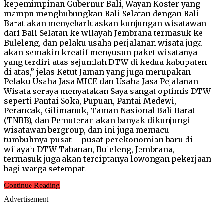
kepemimpinan Gubernur Bali, Wayan Koster yang
mampu menghubungkan Bali Selatan dengan Bali
Barat akan menyebarluaskan kunjungan wisatawan
dari Bali Selatan ke wilayah Jembrana termasuk ke
Buleleng, dan pelaku usaha perjalanan wisata juga
akan semakin kreatif menyusun paket wisatanya
yang terdiri atas sejumlah DTW di kedua kabupaten
di atas,” jelas Ketut Jaman yang juga merupakan
Pelaku Usaha Jasa MICE dan Usaha Jasa Pejalanan
Wisata seraya menyatakan Saya sangat optimis DTW
seperti Pantai Soka, Pupuan, Pantai Medewi,
Perancak, Gilimanuk, Taman Nasional Bali Barat
(TNBB), dan Pemuteran akan banyak dikunjungi
wisatawan bergroup, dan ini juga memacu
tumbuhnya pusat – pusat perekonomian baru di
wilayah DTW Tabanan, Buleleng, Jembrana,
termasuk juga akan terciptanya lowongan pekerjaan
bagi warga setempat.
Continue Reading
Advertisement