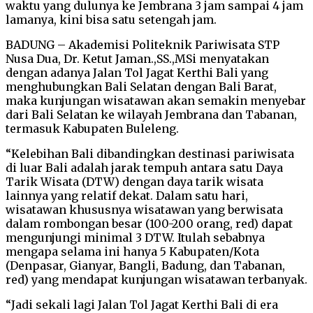
waktu yang dulunya ke Jembrana 3 jam sampai 4 jam
lamanya, kini bisa satu setengah jam.
BADUNG – Akademisi Politeknik Pariwisata STP
Nusa Dua, Dr. Ketut Jaman.,SS.,MSi menyatakan
dengan adanya Jalan Tol Jagat Kerthi Bali yang
menghubungkan Bali Selatan dengan Bali Barat,
maka kunjungan wisatawan akan semakin menyebar
dari Bali Selatan ke wilayah Jembrana dan Tabanan,
termasuk Kabupaten Buleleng.
“Kelebihan Bali dibandingkan destinasi pariwisata
di luar Bali adalah jarak tempuh antara satu Daya
Tarik Wisata (DTW) dengan daya tarik wisata
lainnya yang relatif dekat. Dalam satu hari,
wisatawan khususnya wisatawan yang berwisata
dalam rombongan besar (100-200 orang, red) dapat
mengunjungi minimal 3 DTW. Itulah sebabnya
mengapa selama ini hanya 5 Kabupaten/Kota
(Denpasar, Gianyar, Bangli, Badung, dan Tabanan,
red) yang mendapat kunjungan wisatawan terbanyak.
“Jadi sekali lagi Jalan Tol Jagat Kerthi Bali di era