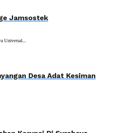
age Jamsostek
 Universal...
ahyangan Desa Adat Kesiman