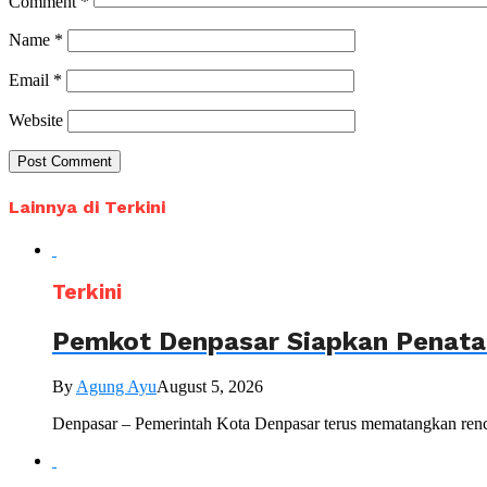
Comment
*
Name
*
Email
*
Website
Lainnya di Terkini
Terkini
Pemkot Denpasar Siapkan Penataa
By
Agung Ayu
August 5, 2026
Denpasar – Pemerintah Kota Denpasar terus mematangkan renc