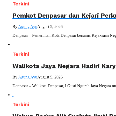
Terkini
Pemkot Denpasar dan Kejari Perk
By
Agung Ayu
August 5, 2026
Denpasar – Pemerintah Kota Denpasar bersama Kejaksaan Nege
Terkini
Walikota Jaya Negara Hadiri Kar
By
Agung Ayu
August 5, 2026
Denpasar – Walikota Denpasar, I Gusti Ngurah Jaya Negara me
Terkini