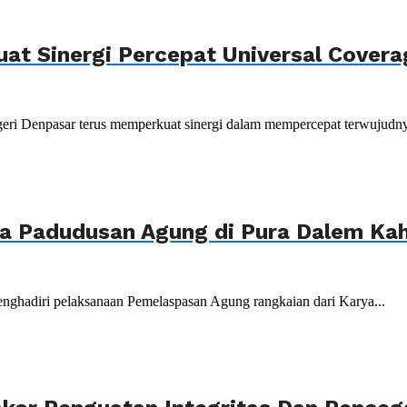
uat Sinergi Percepat Universal Cover
ri Denpasar terus memperkuat sinergi dalam mempercepat terwujudnya
ya Padudusan Agung di Pura Dalem K
nghadiri pelaksanaan Pemelaspasan Agung rangkaian dari Karya...