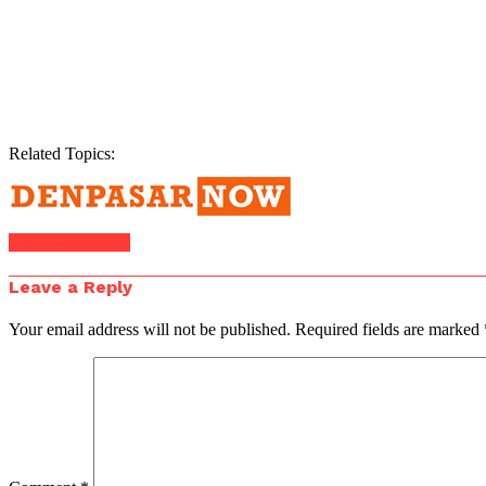
Related Topics:
Click to comment
Leave a Reply
Your email address will not be published.
Required fields are marked