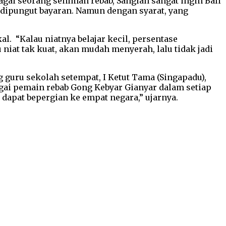
bagai seorang seniman rebab, Sanglah sangat ingin Bali
 dipungut bayaran. Namun dengan syarat, yang
al. “Kalau niatnya belajar kecil, persentase
u niat tak kuat, akan mudah menyerah, lalu tidak jadi
 guru sekolah setempat, I Ketut Tama (Singapadu),
gai pemain rebab Gong Kebyar Gianyar dalam setiap
 dapat bepergian ke empat negara,” ujarnya.