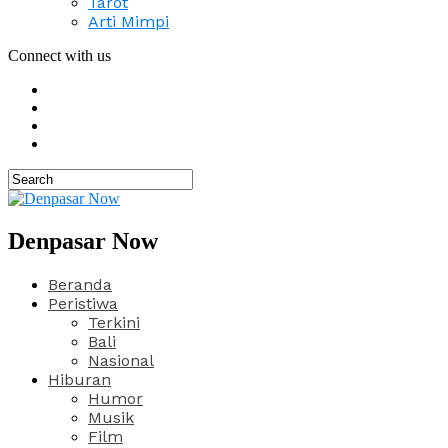
Tarot
Arti Mimpi
Connect with us
Denpasar Now
Beranda
Peristiwa
Terkini
Bali
Nasional
Hiburan
Humor
Musik
Film