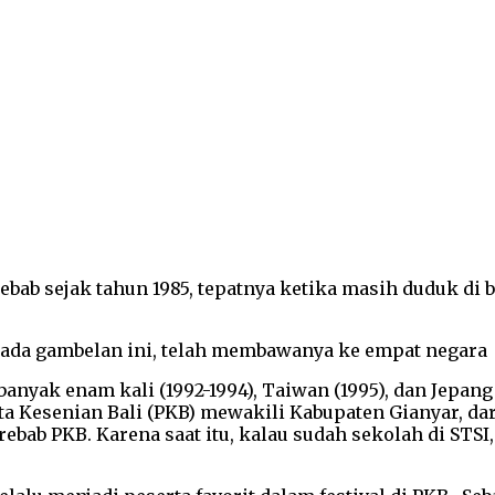
rebab sejak tahun 1985, tepatnya ketika masih duduk di
nada gambelan ini, telah membawanya ke empat negara
banyak enam kali (1992-1994), Taiwan (1995), dan Jepang
ta Kesenian Bali (PKB) mewakili Kabupaten Gianyar, dari
ebab PKB. Karena saat itu, kalau sudah sekolah di STSI, 