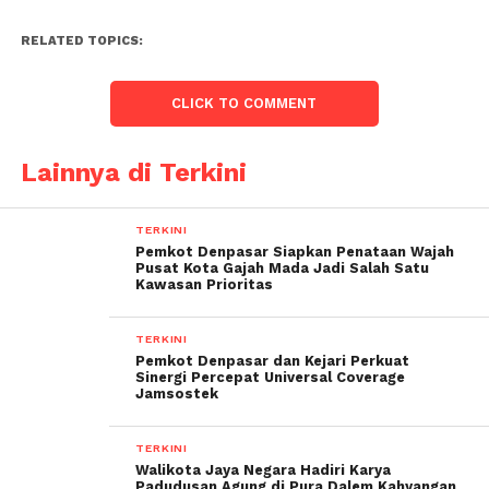
RELATED TOPICS:
CLICK TO COMMENT
Lainnya di Terkini
TERKINI
Pemkot Denpasar Siapkan Penataan Wajah
Pusat Kota Gajah Mada Jadi Salah Satu
Kawasan Prioritas
TERKINI
Pemkot Denpasar dan Kejari Perkuat
Sinergi Percepat Universal Coverage
Jamsostek
TERKINI
Walikota Jaya Negara Hadiri Karya
Padudusan Agung di Pura Dalem Kahyangan