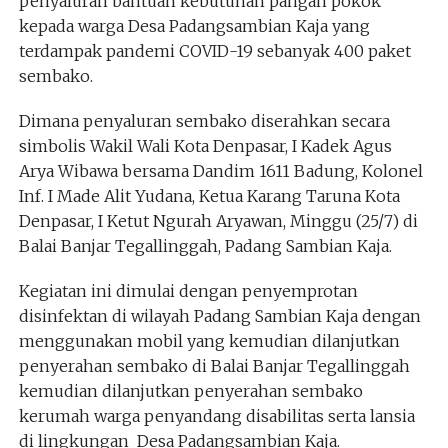
penyaluran bantuan kebutuhan pangan pokok
kepada warga Desa Padangsambian Kaja yang
terdampak pandemi COVID-19 sebanyak 400 paket
sembako.
Dimana penyaluran sembako diserahkan secara
simbolis Wakil Wali Kota Denpasar, I Kadek Agus
Arya Wibawa bersama Dandim 1611 Badung, Kolonel
Inf. I Made Alit Yudana, Ketua Karang Taruna Kota
Denpasar, I Ketut Ngurah Aryawan, Minggu (25/7) di
Balai Banjar Tegallinggah, Padang Sambian Kaja.
Kegiatan ini dimulai dengan penyemprotan
disinfektan di wilayah Padang Sambian Kaja dengan
menggunakan mobil yang kemudian dilanjutkan
penyerahan sembako di Balai Banjar Tegallinggah
kemudian dilanjutkan penyerahan sembako
kerumah warga penyandang disabilitas serta lansia
di lingkungan Desa Padangsambian Kaja.