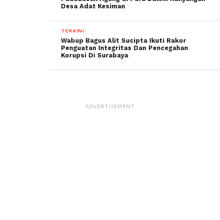
Desa Adat Kesiman
TERKINI
Wabup Bagus Alit Sucipta Ikuti Rakor
Penguatan Integritas Dan Pencegahan
Korupsi Di Surabaya
ADVERTISEMENT