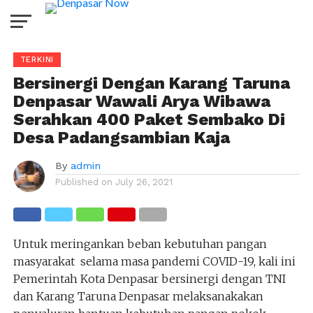
TERKINI
Bersinergi Dengan Karang Taruna
Denpasar Wawali Arya Wibawa
Serahkan 400 Paket Sembako Di
Desa Padangsambian Kaja
By
admin
Published on
July 26, 2021
Untuk meringankan beban kebutuhan pangan
masyarakat selama masa pandemi COVID-19, kali ini
Pemerintah Kota Denpasar bersinergi dengan TNI
dan Karang Taruna Denpasar melaksanakakan