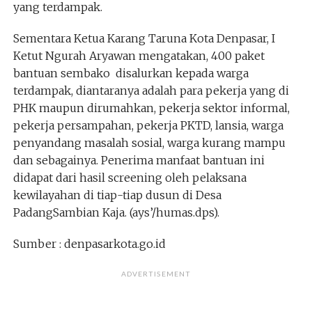
yang terdampak.
Sementara Ketua Karang Taruna Kota Denpasar, I
Ketut Ngurah Aryawan mengatakan, 400 paket
bantuan sembako disalurkan kepada warga
terdampak, diantaranya adalah para pekerja yang di
PHK maupun dirumahkan, pekerja sektor informal,
pekerja persampahan, pekerja PKTD, lansia, warga
penyandang masalah sosial, warga kurang mampu
dan sebagainya. Penerima manfaat bantuan ini
didapat dari hasil screening oleh pelaksana
kewilayahan di tiap-tiap dusun di Desa
PadangSambian Kaja. (ays’/humas.dps).
Sumber : denpasarkota.go.id
ADVERTISEMENT