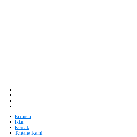
Beranda
Iklan
Kontak
Tentang Kami