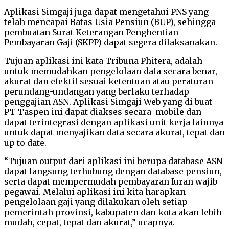
Aplikasi Simgaji juga dapat mengetahui PNS yang
telah mencapai Batas Usia Pensiun (BUP), sehingga
pembuatan Surat Keterangan Penghentian
Pembayaran Gaji (SKPP) dapat segera dilaksanakan.
Tujuan aplikasi ini kata Tribuna Phitera, adalah
untuk memudahkan pengelolaan data secara benar,
akurat dan efektif sesuai ketentuan atau peraturan
perundang-undangan yang berlaku terhadap
penggajian ASN. Aplikasi Simgaji Web yang di buat
PT Taspen ini dapat diakses secara mobile dan
dapat terintegrasi dengan aplikasi unit kerja lainnya
untuk dapat menyajikan data secara akurat, tepat dan
up to date.
“Tujuan output dari aplikasi ini berupa database ASN
dapat langsung terhubung dengan database pensiun,
serta dapat mempermudah pembayaran Iuran wajib
pegawai. Melalui aplikasi ini kita harapkan
pengelolaan gaji yang dilakukan oleh setiap
pemerintah provinsi, kabupaten dan kota akan lebih
mudah, cepat, tepat dan akurat,” ucapnya.