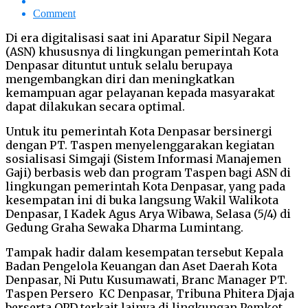
Comment
Di era digitalisasi saat ini Aparatur Sipil Negara
(ASN) khususnya di lingkungan pemerintah Kota
Denpasar dituntut untuk selalu berupaya
mengembangkan diri dan meningkatkan
kemampuan agar pelayanan kepada masyarakat
dapat dilakukan secara optimal.
Untuk itu pemerintah Kota Denpasar bersinergi
dengan PT. Taspen menyelenggarakan kegiatan
sosialisasi Simgaji (Sistem Informasi Manajemen
Gaji) berbasis web dan program Taspen bagi ASN di
lingkungan pemerintah Kota Denpasar, yang pada
kesempatan ini di buka langsung Wakil Walikota
Denpasar, I Kadek Agus Arya Wibawa, Selasa (5/4) di
Gedung Graha Sewaka Dharma Lumintang.
Tampak hadir dalam kesempatan tersebut Kepala
Badan Pengelola Keuangan dan Aset Daerah Kota
Denpasar, Ni Putu Kusumawati, Branc Manager PT.
Taspen Persero KC Denpasar, Tribuna Phitera Djaja
berserta OPD terkait lainya di lingkungan Pemkot