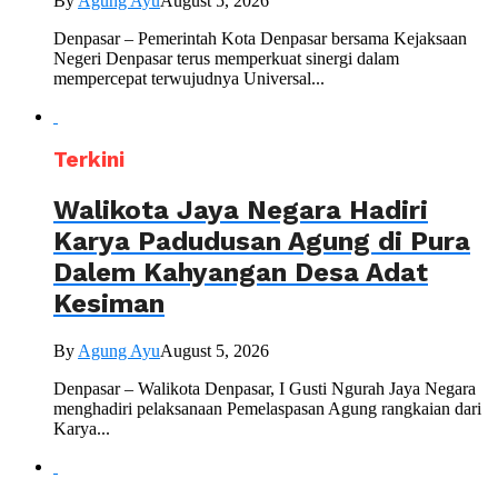
By
Agung Ayu
August 5, 2026
Denpasar – Pemerintah Kota Denpasar bersama Kejaksaan
Negeri Denpasar terus memperkuat sinergi dalam
mempercepat terwujudnya Universal...
Terkini
Walikota Jaya Negara Hadiri
Karya Padudusan Agung di Pura
Dalem Kahyangan Desa Adat
Kesiman
By
Agung Ayu
August 5, 2026
Denpasar – Walikota Denpasar, I Gusti Ngurah Jaya Negara
menghadiri pelaksanaan Pemelaspasan Agung rangkaian dari
Karya...