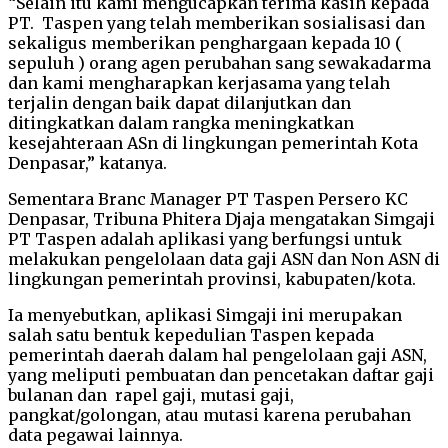
“Selain itu kami mengucapkan terima kasih kepada
PT. Taspen yang telah memberikan sosialisasi dan
sekaligus memberikan penghargaan kepada 10 (
sepuluh ) orang agen perubahan sang sewakadarma
dan kami mengharapkan kerjasama yang telah
terjalin dengan baik dapat dilanjutkan dan
ditingkatkan dalam rangka meningkatkan
kesejahteraan ASn di lingkungan pemerintah Kota
Denpasar,” katanya.
Sementara Branc Manager PT Taspen Persero KC
Denpasar, Tribuna Phitera Djaja mengatakan Simgaji
PT Taspen adalah aplikasi yang berfungsi untuk
melakukan pengelolaan data gaji ASN dan Non ASN di
lingkungan pemerintah provinsi, kabupaten/kota.
Ia menyebutkan, aplikasi Simgaji ini merupakan
salah satu bentuk kepedulian Taspen kepada
pemerintah daerah dalam hal pengelolaan gaji ASN,
yang meliputi pembuatan dan pencetakan daftar gaji
bulanan dan rapel gaji, mutasi gaji,
pangkat/golongan, atau mutasi karena perubahan
data pegawai lainnya.