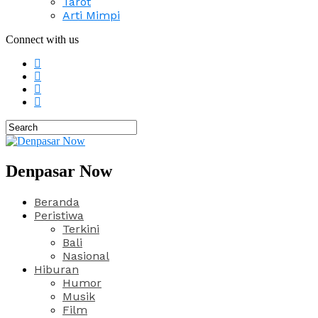
Tarot
Arti Mimpi
Connect with us
Denpasar Now
Beranda
Peristiwa
Terkini
Bali
Nasional
Hiburan
Humor
Musik
Film