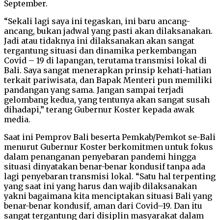
September.
“Sekali lagi saya ini tegaskan, ini baru ancang-
ancang, bukan jadwal yang pasti akan dilaksanakan.
Jadi atau tidaknya ini dilaksanakan akan sangat
tergantung situasi dan dinamika perkembangan
Covid – 19 di lapangan, terutama transmisi lokal di
Bali. Saya sangat menerapkan prinsip kehati-hatian
terkait pariwisata, dan Bapak Menteri pun memiliki
pandangan yang sama. Jangan sampai terjadi
gelombang kedua, yang tentunya akan sangat susah
dihadapi,” terang Gubernur Koster kepada awak
media.
Saat ini Pemprov Bali beserta Pemkab/Pemkot se-Bali
menurut Gubernur Koster berkomitmen untuk fokus
dalam penanganan penyebaran pandemi hingga
situasi dinyatakan benar-benar kondusif tanpa ada
lagi penyebaran transmisi lokal. “Satu hal terpenting
yang saat ini yang harus dan wajib dilaksanakan
yakni bagaimana kita menciptakan situasi Bali yang
benar-benar kondusif, aman dari Covid–19. Dan itu
sangat tergantung dari disiplin masyarakat dalam