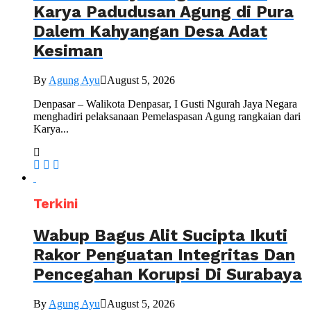
Karya Padudusan Agung di Pura
Dalem Kahyangan Desa Adat
Kesiman
By
Agung Ayu
August 5, 2026
Denpasar – Walikota Denpasar, I Gusti Ngurah Jaya Negara
menghadiri pelaksanaan Pemelaspasan Agung rangkaian dari
Karya...
Terkini
Wabup Bagus Alit Sucipta Ikuti
Rakor Penguatan Integritas Dan
Pencegahan Korupsi Di Surabaya
By
Agung Ayu
August 5, 2026