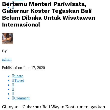
Bertemu Menteri Pariwisata,
Gubernur Koster Tegaskan Bali
Belum Dibuka Untuk Wisatawan
Internasional
By
admin
Published on
June 17, 2020
Share
Tweet
Comment
Gianyar – Gubernur Bali Wayan Koster menegaskan