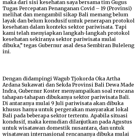
maka dari sisi kesehatan saya bersama tim Gugus
Tugas Percepatan Penanganan Covid – 19 (Provinsi)
melihat dan mengambil sikap Bali memang belum
layak dan belum kondusif untuk penerapan protokol
kesehatan dalam konteks sektor pariwisata. Tapi
kami telah menyiapkan langkah-langkah protokol
kesehatan sekiranya sektor pariwisata mulai
dibuka,” tegas Gubernur asal desa Sembiran Buleleng
ini.
Dengan didampingi Wagub Tjokorda Oka Artha
Ardana Sukawati dan Sekda Provinsi Bali Dewa Made
Indra, Gubernur Koster menyampaikan soal rencana
tahapan-tahapan dibukanya sektor pariwisata Bali.
Di antaranya mulai 9 Juli pariwisata akan dibuka
khusus hanya untuk pergerakan masyarakat lokal
Bali pada beberapa sektor tertentu. Apabila situasi
kondusif, maka kemudian dilanjutkan pada Agustus
untuk wisatawan domestik nusantara, dan untuk
wisatawan internasional rencananya dibuka mulai