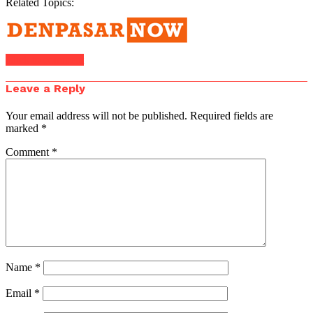
Related Topics:
Click to comment
Leave a Reply
Your email address will not be published.
Required fields are
marked
*
Comment
*
Name
*
Email
*