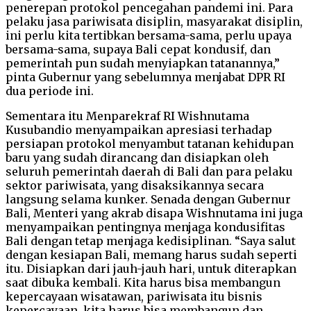
penerepan protokol pencegahan pandemi ini. Para
pelaku jasa pariwisata disiplin, masyarakat disiplin,
ini perlu kita tertibkan bersama-sama, perlu upaya
bersama-sama, supaya Bali cepat kondusif, dan
pemerintah pun sudah menyiapkan tatanannya,”
pinta Gubernur yang sebelumnya menjabat DPR RI
dua periode ini.
Sementara itu Menparekraf RI Wishnutama
Kusubandio menyampaikan apresiasi terhadap
persiapan protokol menyambut tatanan kehidupan
baru yang sudah dirancang dan disiapkan oleh
seluruh pemerintah daerah di Bali dan para pelaku
sektor pariwisata, yang disaksikannya secara
langsung selama kunker. Senada dengan Gubernur
Bali, Menteri yang akrab disapa Wishnutama ini juga
menyampaikan pentingnya menjaga kondusifitas
Bali dengan tetap menjaga kedisiplinan. “Saya salut
dengan kesiapan Bali, memang harus sudah seperti
itu. Disiapkan dari jauh-jauh hari, untuk diterapkan
saat dibuka kembali. Kita harus bisa membangun
kepercayaan wisatawan, pariwisata itu bisnis
kepercayaan, kita harus bisa membangun dan