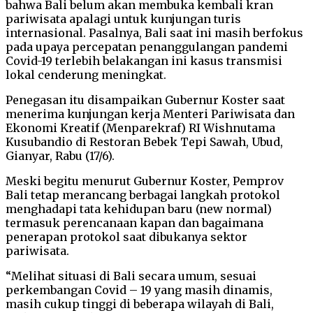
bahwa Bali belum akan membuka kembali kran
pariwisata apalagi untuk kunjungan turis
internasional. Pasalnya, Bali saat ini masih berfokus
pada upaya percepatan penanggulangan pandemi
Covid-19 terlebih belakangan ini kasus transmisi
lokal cenderung meningkat.
Penegasan itu disampaikan Gubernur Koster saat
menerima kunjungan kerja Menteri Pariwisata dan
Ekonomi Kreatif (Menparekraf) RI Wishnutama
Kusubandio di Restoran Bebek Tepi Sawah, Ubud,
Gianyar, Rabu (17/6).
Meski begitu menurut Gubernur Koster, Pemprov
Bali tetap merancang berbagai langkah protokol
menghadapi tata kehidupan baru (new normal)
termasuk perencanaan kapan dan bagaimana
penerapan protokol saat dibukanya sektor
pariwisata.
“Melihat situasi di Bali secara umum, sesuai
perkembangan Covid – 19 yang masih dinamis,
masih cukup tinggi di beberapa wilayah di Bali,