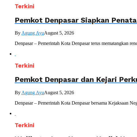
Terkini
Pemkot Denpasar Siapkan Penataa
By
Agung Ayu
August 5, 2026
Denpasar – Pemerintah Kota Denpasar terus mematangkan renc
Terkini
Pemkot Denpasar dan Kejari Perk
By
Agung Ayu
August 5, 2026
Denpasar – Pemerintah Kota Denpasar bersama Kejaksaan Nege
Terkini