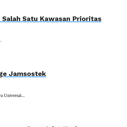
Salah Satu Kawasan Prioritas
.
age Jamsostek
 Universal...