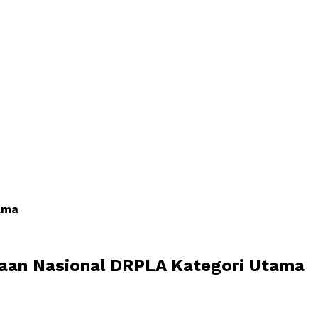
ama
gaan Nasional DRPLA Kategori Utama