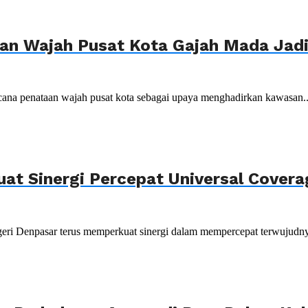
n Wajah Pusat Kota Gajah Mada Jadi 
ana penataan wajah pusat kota sebagai upaya menghadirkan kawasan..
uat Sinergi Percepat Universal Cover
ri Denpasar terus memperkuat sinergi dalam mempercepat terwujudnya