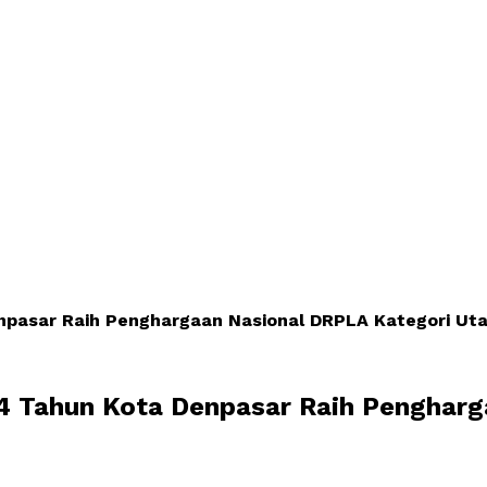
enpasar Raih Penghargaan Nasional DRPLA Kategori Ut
94 Tahun Kota Denpasar Raih Penghar