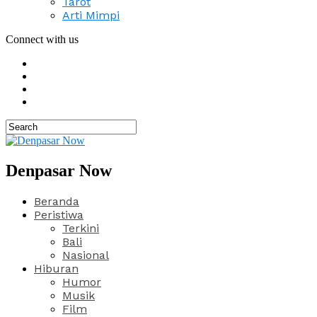
Tarot
Arti Mimpi
Connect with us
Denpasar Now
Beranda
Peristiwa
Terkini
Bali
Nasional
Hiburan
Humor
Musik
Film