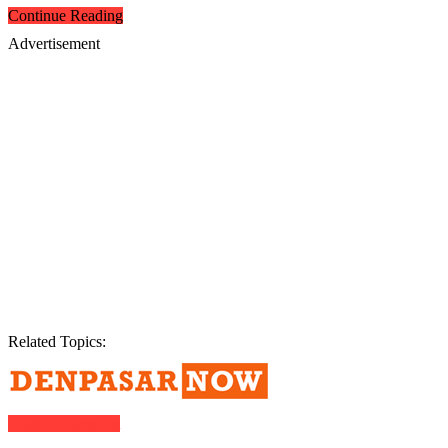
Continue Reading
Advertisement
Related Topics:
Click to comment