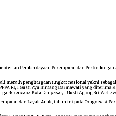
ementerian Pemberdayaan Perempuan dan Perlindungan 
bali meraih penghargaan tingkat nasional yakni seba
 PPPA RI, I Gusti Ayu Bintang Darmawati yang diterim
a Berencana Kota Denpasar, I Gusti Agung Sri Wetraw
puan dan Layak Anak, tahun ini pula Oragnisasi Per