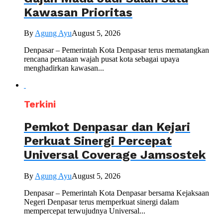
Kawasan Prioritas
By
Agung Ayu
August 5, 2026
Denpasar – Pemerintah Kota Denpasar terus mematangkan
rencana penataan wajah pusat kota sebagai upaya
menghadirkan kawasan...
Terkini
Pemkot Denpasar dan Kejari
Perkuat Sinergi Percepat
Universal Coverage Jamsostek
By
Agung Ayu
August 5, 2026
Denpasar – Pemerintah Kota Denpasar bersama Kejaksaan
Negeri Denpasar terus memperkuat sinergi dalam
mempercepat terwujudnya Universal...