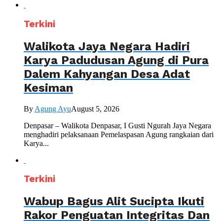
Terkini
Walikota Jaya Negara Hadiri
Karya Padudusan Agung di Pura
Dalem Kahyangan Desa Adat
Kesiman
By
Agung Ayu
August 5, 2026
Denpasar – Walikota Denpasar, I Gusti Ngurah Jaya Negara
menghadiri pelaksanaan Pemelaspasan Agung rangkaian dari
Karya...
Terkini
Wabup Bagus Alit Sucipta Ikuti
Rakor Penguatan Integritas Dan