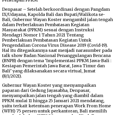
Denpasar – Setelah berkoordinasi dengan Pangdam
IX/Udayana, Kapolda Bali dan Bupati/Walikota se-
Bali, Gubernur Wayan Koster mengambil jalan tengah
dalam Perberlakuan Pembatasan Kegiatan
Masyarakat (PPKM) sesuai dengan Instruksi
Mendagri Nomor 1 Tahun 2021 Tentang
Pemberlakuan Pembatasan Kegiatan Untuk
Pengendalian Corona Virus Disease 2019 (Covid-19).
Hal itu ditegaskannya saat menjadi narasumber pada
talk show Badan Nasional Penanggulangan Bencana
(BNPB) dengan tema ‘Implementasi PPKM Jawa-Bali :
Kesiapan Pemerintah Jawa Barat, Jawa Timur dan
Bali’ yang dilaksanakan secara virtual, Jumat
(8/1/2021).
Gubernur Wayan Koster yang menyampaikan
paparan dari Gedung Jayasabha, Denpasar,
menyampaikan jalan tengah yang diambil dalam
PPKM mulai 11 hingga 25 Januari 2021 mendatang,
yaitu terkait ketentuan penerapan Work From Home
(WFH) 75 persen untuk perkantoran, Bali memilih