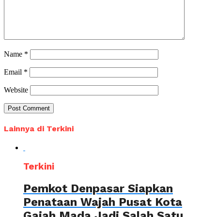
Name
*
Email
*
Website
Lainnya di Terkini
Terkini
Pemkot Denpasar Siapkan
Penataan Wajah Pusat Kota
Gajah Mada Jadi Salah Satu