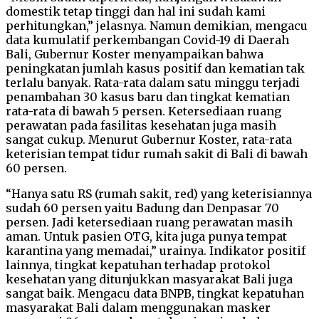
domestik tetap tinggi dan hal ini sudah kami
perhitungkan,” jelasnya. Namun demikian, mengacu
data kumulatif perkembangan Covid-19 di Daerah
Bali, Gubernur Koster menyampaikan bahwa
peningkatan jumlah kasus positif dan kematian tak
terlalu banyak. Rata-rata dalam satu minggu terjadi
penambahan 30 kasus baru dan tingkat kematian
rata-rata di bawah 5 persen. Ketersediaan ruang
perawatan pada fasilitas kesehatan juga masih
sangat cukup. Menurut Gubernur Koster, rata-rata
keterisian tempat tidur rumah sakit di Bali di bawah
60 persen.
“Hanya satu RS (rumah sakit, red) yang keterisiannya
sudah 60 persen yaitu Badung dan Denpasar 70
persen. Jadi ketersediaan ruang perawatan masih
aman. Untuk pasien OTG, kita juga punya tempat
karantina yang memadai,” urainya. Indikator positif
lainnya, tingkat kepatuhan terhadap protokol
kesehatan yang ditunjukkan masyarakat Bali juga
sangat baik. Mengacu data BNPB, tingkat kepatuhan
masyarakat Bali dalam menggunakan masker