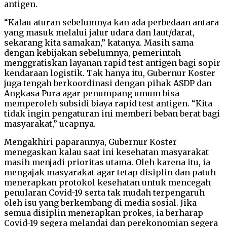
antigen.
“Kalau aturan sebelumnya kan ada perbedaan antara
yang masuk melalui jalur udara dan laut/darat,
sekarang kita samakan,” katanya. Masih sama
dengan kebijakan sebelumnya, pemerintah
menggratiskan layanan rapid test antigen bagi sopir
kendaraan logistik. Tak hanya itu, Gubernur Koster
juga tengah berkoordinasi dengan pihak ASDP dan
Angkasa Pura agar penumpang umum bisa
memperoleh subsidi biaya rapid test antigen. “Kita
tidak ingin pengaturan ini memberi beban berat bagi
masyarakat,” ucapnya.
Mengakhiri paparannya, Gubernur Koster
menegaskan kalau saat ini kesehatan masyarakat
masih menjadi prioritas utama. Oleh karena itu, ia
mengajak masyarakat agar tetap disiplin dan patuh
menerapkan protokol kesehatan untuk mencegah
penularan Covid-19 serta tak mudah terpengaruh
oleh isu yang berkembang di media sosial. Jika
semua disiplin menerapkan prokes, ia berharap
Covid-19 segera melandai dan perekonomian segera