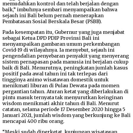
memudahkan kontrol dan telah berjalan dengan
baik,” imbuhnya sembari menyampaikan bahwa
sejauh ini Bali belum pernah menerapkan
Pembatasan Sosial Berskala Besar (PSBB).
Pada kesempatan itu, Gubernur yang juga menjabat
sebagai Ketua DPD PDIP Provinsi Bali ini
menyampaikan gambaran umum perkembangan
Covid-19 di wilayahnya. Ia menyebut, sejauh ini
pengendalian penyebaran penyakit yang menyerang
sistem pernapasan pada manusia ini berjalan cukup
baik di Bali. Menurutnya, peningkatan jumlah kasus
positif pada awal tahun ini tak terlepas dari
tingginya animo wisatawan domestik untuk
menikmati liburan di Pulau Dewata pada momen
pergantian tahun. Aturan ketat yang diberlakukan di
pintu masuk ternyata tak menyurutkan keinginan
wisdom menikmati akhir tahun di Bali. Menurut
catatan, selama periode 17 Desember 2020 hingga 5
Januari 2021, jumlah wisdom yang berkunjung ke Bali
mencapai 400 ribu orang.
“Meski sudah diperketat, kunjungan wisatawan