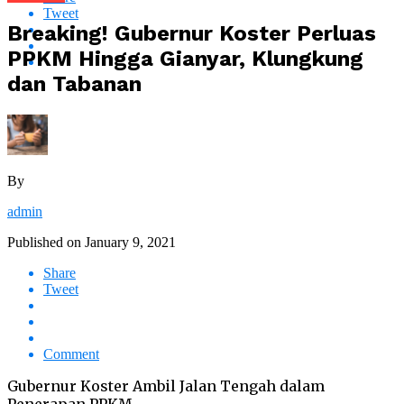
Tweet
Breaking! Gubernur Koster Perluas
PPKM Hingga Gianyar, Klungkung
dan Tabanan
By
admin
Published on
January 9, 2021
Share
Tweet
Comment
Gubernur Koster Ambil Jalan Tengah dalam
Penerapan PPKM