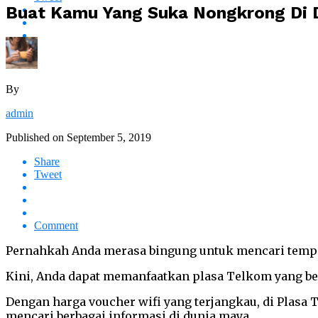
Buat Kamu Yang Suka Nongkrong Di D
By
admin
Published on
September 5, 2019
Share
Tweet
Comment
Pernahkah Anda merasa bingung untuk mencari temp
Kini, Anda dapat memanfaatkan plasa Telkom yang be
Dengan harga voucher wifi yang terjangkau, di Plasa
mencari berbagai informasi di dunia maya.