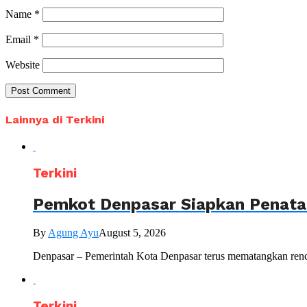
Name
*
Email
*
Website
Lainnya di Terkini
Terkini
Pemkot Denpasar Siapkan Penataa
By
Agung Ayu
August 5, 2026
Denpasar – Pemerintah Kota Denpasar terus mematangkan renc
Terkini