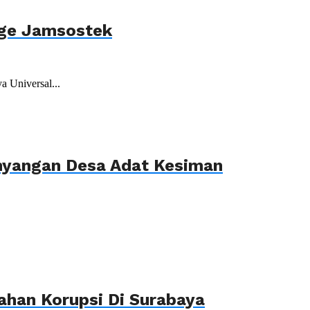
age Jamsostek
 Universal...
ahyangan Desa Adat Kesiman
ahan Korupsi Di Surabaya