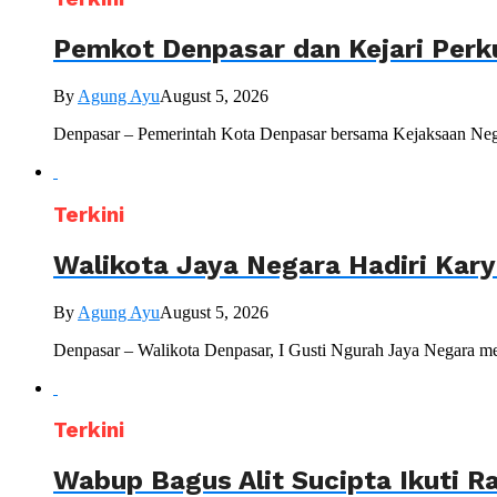
Pemkot Denpasar dan Kejari Perk
By
Agung Ayu
August 5, 2026
Denpasar – Pemerintah Kota Denpasar bersama Kejaksaan Nege
Terkini
Walikota Jaya Negara Hadiri Kar
By
Agung Ayu
August 5, 2026
Denpasar – Walikota Denpasar, I Gusti Ngurah Jaya Negara me
Terkini
Wabup Bagus Alit Sucipta Ikuti R