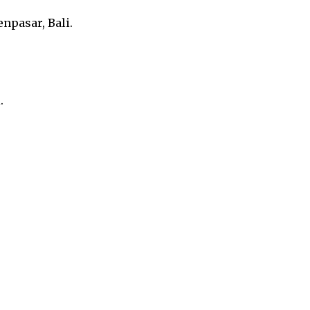
npasar, Bali.
.