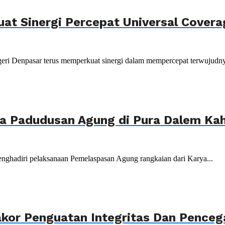
uat Sinergi Percepat Universal Cover
ri Denpasar terus memperkuat sinergi dalam mempercepat terwujudnya
ya Padudusan Agung di Pura Dalem K
nghadiri pelaksanaan Pemelaspasan Agung rangkaian dari Karya...
akor Penguatan Integritas Dan Penceg