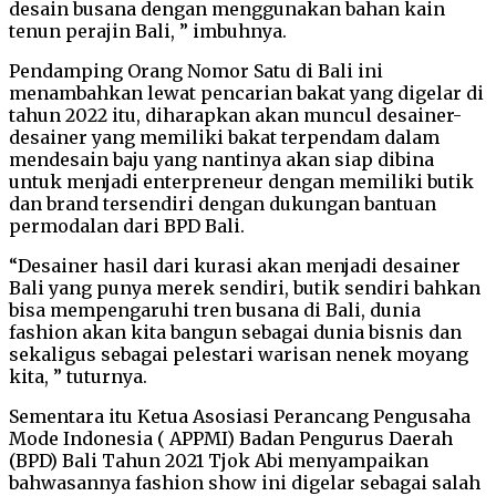
desain busana dengan menggunakan bahan kain
tenun perajin Bali, ” imbuhnya.
Pendamping Orang Nomor Satu di Bali ini
menambahkan lewat pencarian bakat yang digelar di
tahun 2022 itu, diharapkan akan muncul desainer-
desainer yang memiliki bakat terpendam dalam
mendesain baju yang nantinya akan siap dibina
untuk menjadi enterpreneur dengan memiliki butik
dan brand tersendiri dengan dukungan bantuan
permodalan dari BPD Bali.
“Desainer hasil dari kurasi akan menjadi desainer
Bali yang punya merek sendiri, butik sendiri bahkan
bisa mempengaruhi tren busana di Bali, dunia
fashion akan kita bangun sebagai dunia bisnis dan
sekaligus sebagai pelestari warisan nenek moyang
kita, ” tuturnya.
Sementara itu Ketua Asosiasi Perancang Pengusaha
Mode Indonesia ( APPMI) Badan Pengurus Daerah
(BPD) Bali Tahun 2021 Tjok Abi menyampaikan
bahwasannya fashion show ini digelar sebagai salah