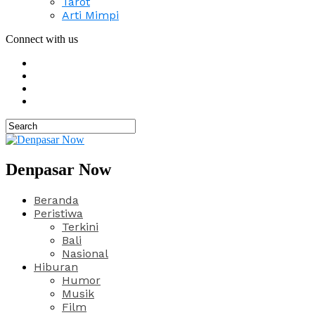
Tarot
Arti Mimpi
Connect with us
Denpasar Now
Beranda
Peristiwa
Terkini
Bali
Nasional
Hiburan
Humor
Musik
Film