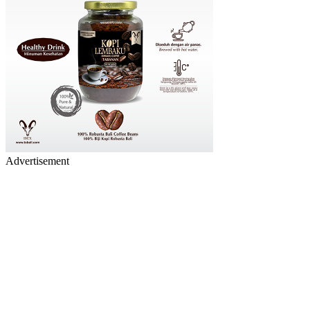
Advertisement