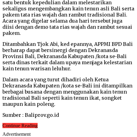
satu bentuk kepedulian dalam melestarikan
sekaligus mengembangkan kain tenun asli Bali serta
pakem tata rias wajah dan rambut tradisional Bali.
Acara yang digelar selama dua hari tersebut juga
diisi dengan demo tata rias wajah dan rambut sesuai
pakem.
Ditambahkan Tjok Abi, ked epannya, APPMI BPD Bali
berharap dapat bersinergi dengan Dekranasda
Provinsi Bali, Dekranasda Kabupaten /kota se-Bali
serta dinas terkait dalam upaya menjaga kelestarian
kain tenun warisan leluhur.
Dalam acara yang turut dihadiri oleh Ketua
Dekranasda Kabupaten /kota se-Bali ini ditampilkan
berbagai busana dengan menggunakan kain tenun
tradisional Bali seperti kain tenun ikat, songket
maupun kain poleng.
Sumber : Baliprov.go.id
Continue Reading
Advertisement