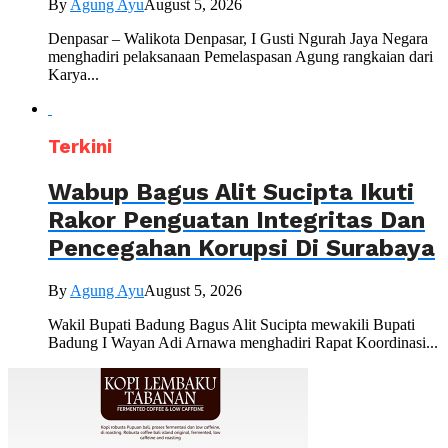
By
Agung Ayu
August 5, 2026
Denpasar – Walikota Denpasar, I Gusti Ngurah Jaya Negara
menghadiri pelaksanaan Pemelaspasan Agung rangkaian dari
Karya...
Terkini
Wabup Bagus Alit Sucipta Ikuti
Rakor Penguatan Integritas Dan
Pencegahan Korupsi Di Surabaya
By
Agung Ayu
August 5, 2026
Wakil Bupati Badung Bagus Alit Sucipta mewakili Bupati
Badung I Wayan Adi Arnawa menghadiri Rapat Koordinasi...