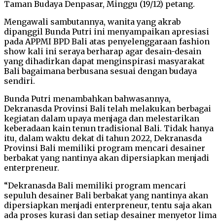
Taman Budaya Denpasar, Minggu (19/12) petang.
Mengawali sambutannya, wanita yang akrab
dipanggil Bunda Putri ini menyampaikan apresiasi
pada APPMI BPD Bali atas penyelenggaraan fashion
show kali ini seraya berharap agar desain-desain
yang dihadirkan dapat menginspirasi masyarakat
Bali bagaimana berbusana sesuai dengan budaya
sendiri.
Bunda Putri menambahkan bahwasannya,
Dekranasda Provinsi Bali telah melakukan berbagai
kegiatan dalam upaya menjaga dan melestarikan
keberadaan kain tenun tradisional Bali. Tidak hanya
itu, dalam waktu dekat di tahun 2022, Dekranasda
Provinsi Bali memiliki program mencari desainer
berbakat yang nantinya akan dipersiapkan menjadi
enterpreneur.
“Dekranasda Bali memiliki program mencari
sepuluh desainer Bali berbakat yang nantinya akan
dipersiapkan menjadi enterpreneur, tentu saja akan
ada proses kurasi dan setiap desainer menyetor lima